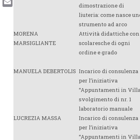
dimostrazione di
Email
liuteria: come nasce un
strumento ad arco
MORENA
Attività didattiche con
MARSIGLIANTE
scolaresche di ogni
ordine e grado
MANUELA DEBERTOLIS
Incarico di consulenza
per l’iniziativa
“Appuntamenti in Villa
svolgimento di nr. 1
laboratorio manuale
LUCREZIA MASSA
Incarico di consulenza
per l’iniziativa
“Appuntamenti in Villa