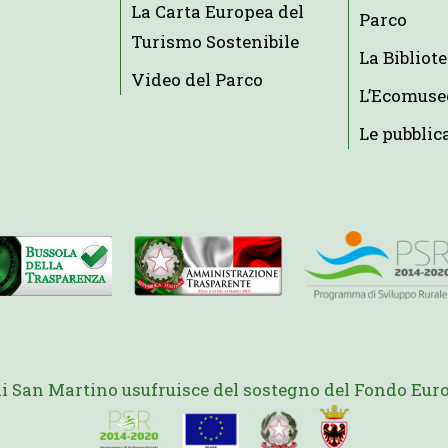
La Carta Europea del
Parco
Turismo Sostenibile
La Bibliot
Video del Parco
L’Ecomuse
Le pubblic
di San Martino usufruisce del sostegno del Fondo Euro