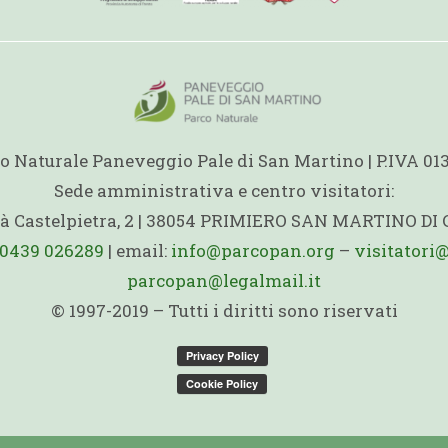
o Naturale Paneveggio Pale di San Martino | P.IVA 0
Sede amministrativa e centro visitatori:
ità Castelpietra, 2 | 38054 PRIMIERO SAN MARTINO DI
0439 026289
| email:
info@parcopan.org
–
visitatori
parcopan@legalmail.it
© 1997-2019 – Tutti i diritti sono riservati