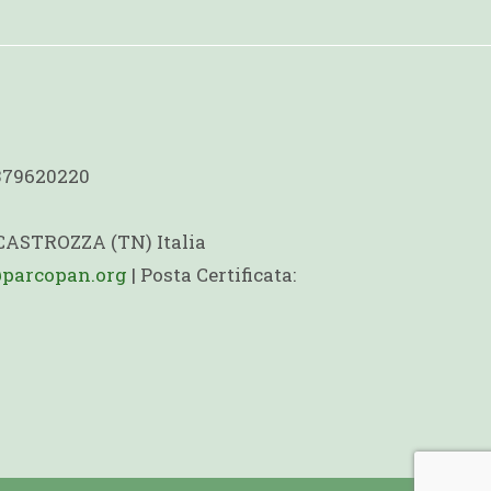
1379620220
 CASTROZZA (TN) Italia
@parcopan.org
| Posta Certificata: