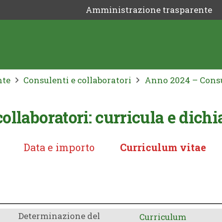
Amministrazione trasparente
nte
Consulenti e collaboratori
Anno 2024 – Consul
llaboratori: curricula e dichi
Data e importo
Curriculum vitae
Determinazione del
Curriculum