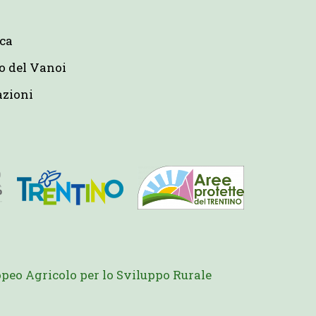
eca
o del Vanoi
azioni
peo Agricolo per lo Sviluppo Rurale