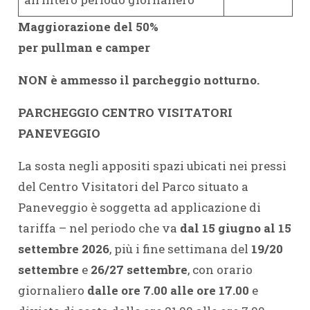
Maggiorazione del 50%
per pullman e camper
NON è ammesso il parcheggio notturno.
PARCHEGGIO CENTRO VISITATORI
PANEVEGGIO
La sosta negli appositi spazi ubicati nei pressi
del Centro Visitatori del Parco situato a
Paneveggio è soggetta ad applicazione di
tariffa – nel periodo che va
dal 15 giugno al 15
settembre 2026
, più i fine settimana del
19/20
settembre
e
26/27 settembre
, con orario
giornaliero
dalle ore 7.00 alle ore 17.00
e