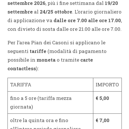
settembre 2026
, più i fine settimana dal
19/20
settembre
al
24/25 ottobre
. L’orario giornaliero
di applicazione va
dalle ore 7.00 alle ore 17.00
,
con divieto di sosta dalle ore 21.00 alle ore 7.00.
Per l’area Pian dei Casoni si applicano le
seguenti
tariffe
(modalità di pagamento
possibile in
moneta
o tramite
carte
contactless
):
TARIFFA
IMPORTO
fino a 5 ore (tariffa mezza
€ 5,00
giornata)
oltre la quinta ora e fino
€ 7,00
all’intero periodo giornaliero