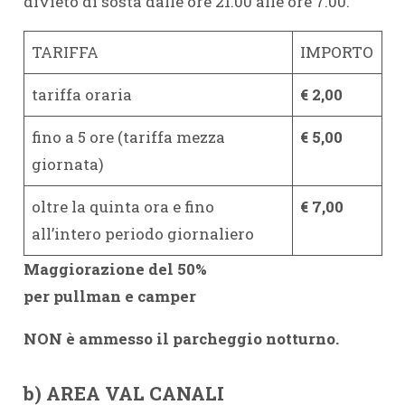
divieto di sosta dalle ore 21.00 alle ore 7.00.
TARIFFA
IMPORTO
tariffa oraria
€ 2,00
fino a 5 ore (tariffa mezza
€ 5,00
giornata)
oltre la quinta ora e fino
€ 7,00
all’intero periodo giornaliero
Maggiorazione del 50%
per pullman e camper
NON è ammesso il parcheggio notturno.
b) AREA VAL CANALI