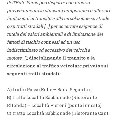
dell’Ente Parco può disporre con proprio
provvedimento la chiusura temporanea o ulteriori
limitazioni al transito e alla circolazione su strade
o su tratti stradali […] per accertate esigenze di
tutela dei valori ambientali e di limitazione dei
fattori di rischio connessi ad un uso
indiscriminato od eccessivo dei veicoli a
motore…”)
,
disciplinando il transito e la
circolazione al traffico veicolare privato sui
seguenti tratti stradali:
A) tratto Passo Rolle – Baita Segantini
B) tratto Località Sabbionade (Ristorante
Ritonda) – Località Piereni (ponte innesto)
C) tratto Località Sabbionade (Ristorante Cant