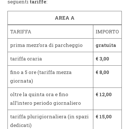
seguenti
tariffe
:
AREA A
TARIFFA
IMPORTO
prima mezz’ora di parcheggio
gratuita
tariffa oraria
€ 3,00
fino a 5 ore (tariffa mezza
€ 8,00
giornata)
oltre la quinta ora e fino
€ 12,00
all’intero periodo giornaliero
tariffa plurigiornaliera (in spazi
€ 15,00
dedicati)