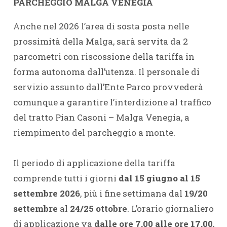
PARCHEGGIO MALGA VENEGIA
Anche nel 2026 l’area di sosta posta nelle
prossimità della Malga, sarà servita da 2
parcometri con riscossione della tariffa in
forma autonoma dall’utenza. Il personale di
servizio assunto dall’Ente Parco provvederà
comunque a garantire l’interdizione al traffico
del tratto Pian Casoni – Malga Venegia, a
riempimento del parcheggio a monte.
Il periodo di applicazione della tariffa
comprende tutti i giorni
dal 15 giugno al 15
settembre 2026
, più i fine settimana dal
19/20
settembre
al
24/25 ottobre
. L’orario giornaliero
di applicazione va
dalle ore 7.00 alle ore 17.00
,