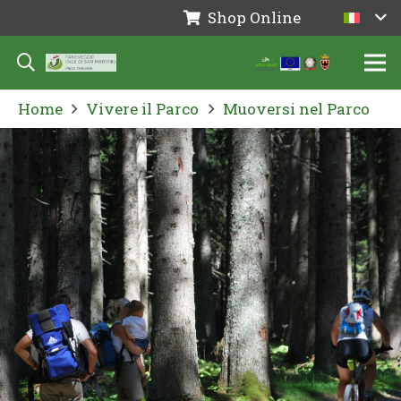
Shop Online
Home
Vivere il Parco
Muoversi nel Parco