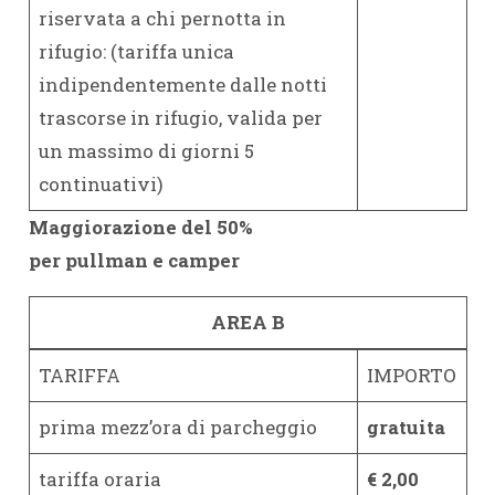
riservata a chi pernotta in
rifugio: (tariffa unica
indipendentemente dalle notti
trascorse in rifugio, valida per
un massimo di giorni 5
continuativi)
Maggiorazione del 50%
per pullman e camper
AREA B
TARIFFA
IMPORTO
prima mezz’ora di parcheggio
gratuita
tariffa oraria
€ 2,00