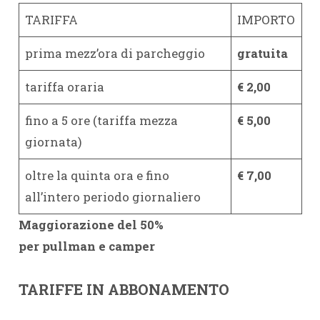
TARIFFA
IMPORTO
prima mezz’ora di parcheggio
gratuita
tariffa oraria
€ 2,00
fino a 5 ore (tariffa mezza
€ 5,00
giornata)
oltre la quinta ora e fino
€ 7,00
all’intero periodo giornaliero
Maggiorazione del 50%
per pullman e camper
TARIFFE IN ABBONAMENTO