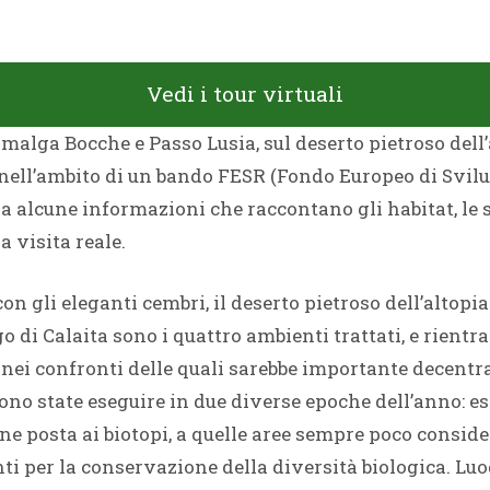
Vedi i tour virtuali
 malga Bocche e Passo Lusia, sul deserto pietroso dell
o nell’ambito di un bando FESR (Fondo Europeo di Svilu
 alcune informazioni che raccontano gli habitat, le spe
a visita reale.
n gli eleganti cembri, il deserto pietroso dell’altopi
go di Calaita sono i quattro ambienti trattati, e rient
nei confronti delle quali sarebbe importante decentrare
ono state eseguire in due diverse epoche dell’anno: es
ene posta ai biotopi, a quelle aree sempre poco consid
 per la conservazione della diversità biologica. Luog