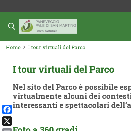
Home
I tour virtuali del Parco
I tour virtuali del Parco
Nel sito del Parco è possibile es
virtualmente alcuni dei contesti
interessanti e spettacolari dell’a
Facebook
Foto a 360 gradi
X