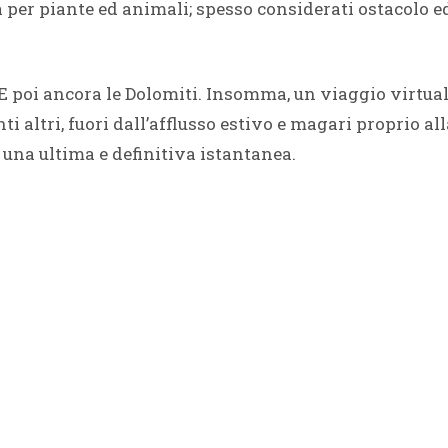
a per piante ed animali; spesso considerati ostacolo 
. E poi ancora le Dolomiti. Insomma, un viaggio virtuale
 altri, fuori dall’afflusso estivo e magari proprio all
 una ultima e definitiva istantanea.