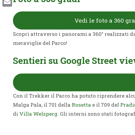
Email
Vedi le foto a 360 gr
Scopri attraverso i panorami a 360° realizzati d
meraviglie del Parco!
Sentieri su Google Street v
Con il Trekker il Parco ha potuto riprendere alcu
Malga Pala, il 701 della
Rosetta
e il 709 del
Pradi
di
Villa Welsperg
. Gli interni sono stati fotogr