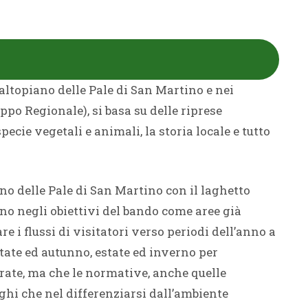
’altopiano delle Pale di San Martino e nei
ppo Regionale), si basa su delle riprese
cie vegetali e animali, la storia locale e tutto
ano delle Pale di San Martino con il laghetto
rano negli obiettivi del bando come aree già
 i flussi di visitatori verso periodi dell’anno a
tate ed autunno, estate ed inverno per
erate, ma che le normative, anche quelle
hi che nel differenziarsi dall’ambiente