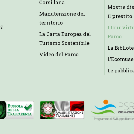
Corsi lana
Mostre dis
Manutenzione del
il prestito
territorio
tà
I tour virt
La Carta Europea del
Parco
Turismo Sostenibile
La Bibliot
Video del Parco
L’Ecomuse
Le pubblic