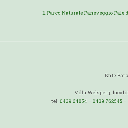
Il Parco Naturale Paneveggio Pale 
Ente Parc
Villa Welsperg, local
tel.
0439 64854
–
0439 762545
–