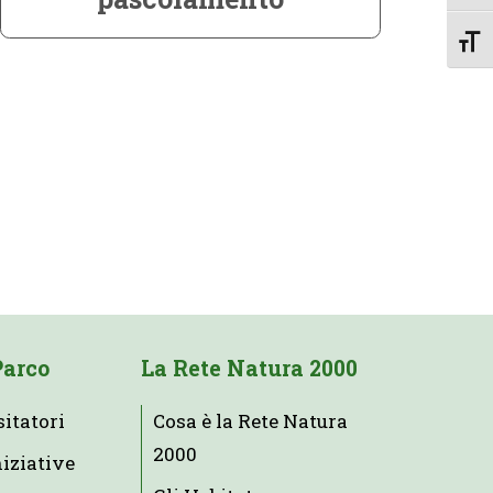
Attiv
Parco
La Rete Natura 2000
sitatori
Cosa è la Rete Natura
2000
niziative