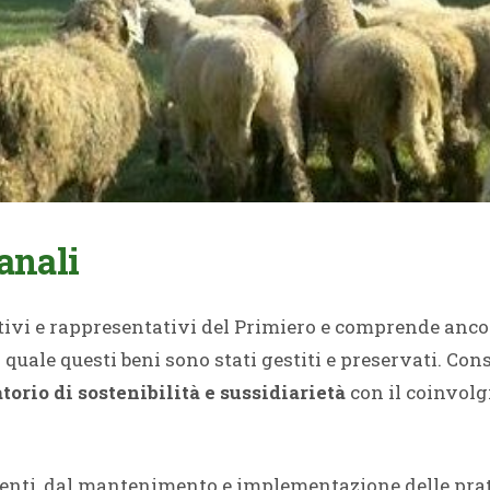
anali
tivi e rappresentativi del Primiero e comprende anco
 quale questi beni sono stati gestiti e preservati. Co
torio di sostenibilità e sussidiarietà
con il coinvolg
venti, dal mantenimento e implementazione delle prati