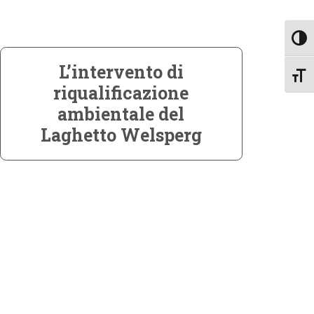
Attiv
L’intervento di
Attiv
riqualificazione
ambientale del
Laghetto Welsperg