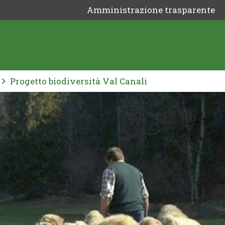
Amministrazione trasparente
Progetto biodiversità Val Canali