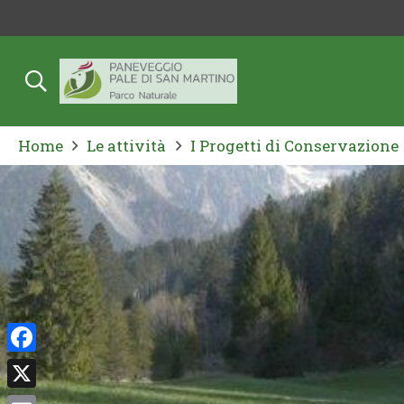
Home
Le attività
I Progetti di Conservazione
Facebook
X