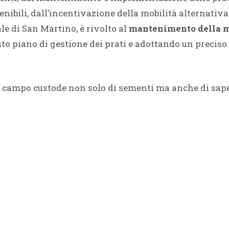
nibili, dall’incentivazione della mobilità alternativa 
e di San Martino, è rivolto al
mantenimento della m
to piano di gestione dei prati e adottando un preciso 
n campo custode non solo di sementi ma anche di saperi