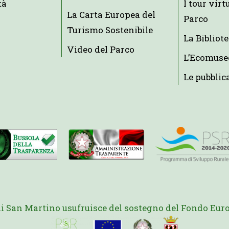
tà
I tour virt
La Carta Europea del
Parco
Turismo Sostenibile
La Bibliot
Video del Parco
L’Ecomuse
Le pubblic
di San Martino usufruisce del sostegno del Fondo Euro