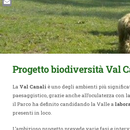
Email
Progetto biodiversità Val C
La
Val Canali
è uno degli ambienti più significa
paesaggistico, grazie anche all’oculatezza con la
il Parco ha definito candidando la Valle a
labora
presenti in loco.
L’ambizioso progetto prevede varie fasi e inter