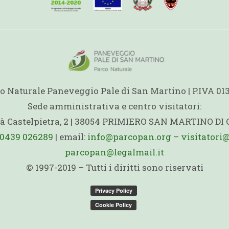
o Naturale Paneveggio Pale di San Martino | P.IVA 0
Sede amministrativa e centro visitatori:
ità Castelpietra, 2 | 38054 PRIMIERO SAN MARTINO DI
0439 026289
| email:
info@parcopan.org
–
visitatori
parcopan@legalmail.it
© 1997-2019 – Tutti i diritti sono riservati