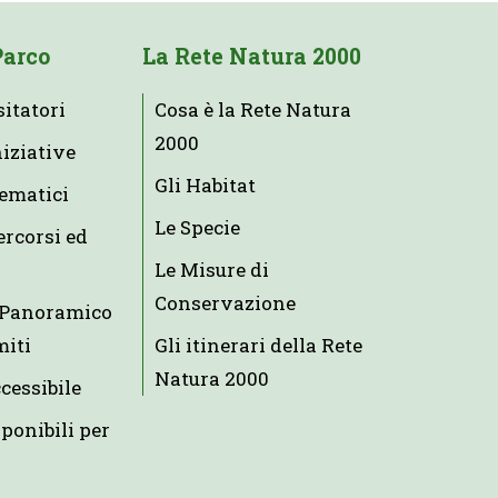
Parco
La Rete Natura 2000
sitatori
Cosa è la Rete Natura
2000
niziative
Gli Habitat
tematici
Le Specie
ercorsi ed
Le Misure di
Conservazione
e Panoramico
miti
Gli itinerari della Rete
Natura 2000
ccessibile
ponibili per