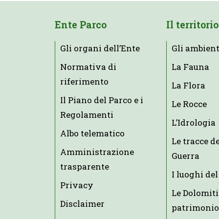
Ente Parco
Il territorio
Gli organi dell’Ente
Gli ambient
Normativa di
La Fauna
riferimento
La Flora
Il Piano del Parco e i
Le Rocce
Regolamenti
L’Idrologia
Albo telematico
Le tracce d
Amministrazione
Guerra
trasparente
I luoghi del
Privacy
Le Dolomiti
Disclaimer
patrimonio