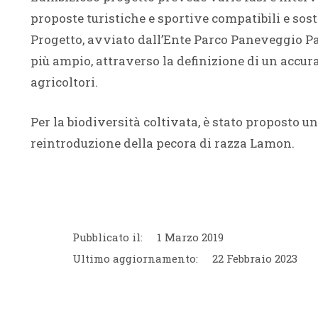
proposte turistiche e sportive compatibili e soste
Progetto, avviato dall’Ente Parco Paneveggio Pal
più ampio, attraverso la definizione di un accura
agricoltori.
Per la biodiversità coltivata, è stato proposto u
reintroduzione della pecora di razza Lamon.
Pubblicato il:
1 Marzo 2019
Ultimo aggiornamento:
22 Febbraio 2023