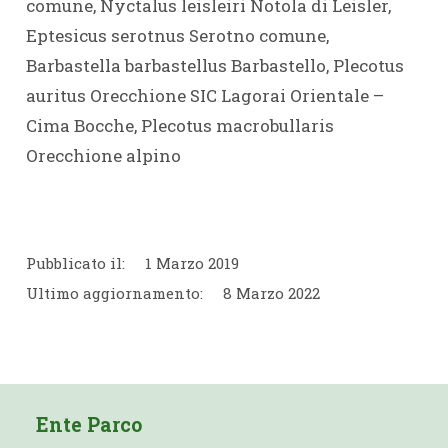
comune, Nyctalus leisleiri Notola di Leisler,
Eptesicus serotnus Serotno comune,
Barbastella barbastellus Barbastello, Plecotus
auritus Orecchione SIC Lagorai Orientale –
Cima Bocche, Plecotus macrobullaris
Orecchione alpino
Pubblicato il:
1 Marzo 2019
Ultimo aggiornamento:
8 Marzo 2022
Ente Parco