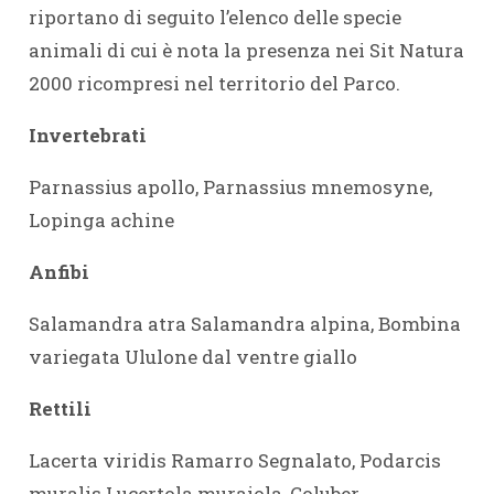
riportano di seguito l’elenco delle specie
animali di cui è nota la presenza nei Sit Natura
2000 ricompresi nel territorio del Parco.
Invertebrati
Parnassius apollo, Parnassius mnemosyne,
Lopinga achine
Anfibi
Salamandra atra Salamandra alpina, Bombina
variegata Ululone dal ventre giallo
Rettili
Lacerta viridis Ramarro Segnalato, Podarcis
muralis Lucertola muraiola, Coluber