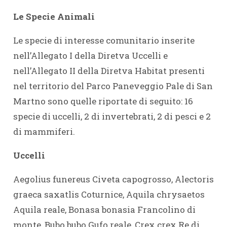
Le Specie Animali
Le specie di interesse comunitario inserite
nell’Allegato I della Diretva Uccelli e
nell’Allegato II della Diretva Habitat presenti
nel territorio del Parco Paneveggio Pale di San
Martno sono quelle riportate di seguito: 16
specie di uccelli, 2 di invertebrati, 2 di pesci e 2
di mammiferi.
Uccelli
Aegolius funereus Civeta capogrosso, Alectoris
graeca saxatlis Coturnice, Aquila chrysaetos
Aquila reale, Bonasa bonasia Francolino di
monte, Bubo bubo Gufo reale, Crex crex Re di