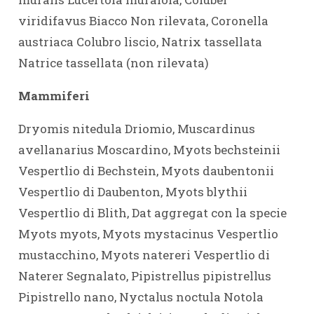
viridifavus Biacco Non rilevata, Coronella
austriaca Colubro liscio, Natrix tassellata
Natrice tassellata (non rilevata)
Mammiferi
Dryomis nitedula Driomio, Muscardinus
avellanarius Moscardino, Myots bechsteinii
Vespertlio di Bechstein, Myots daubentonii
Vespertlio di Daubenton, Myots blythii
Vespertlio di Blith, Dat aggregat con la specie
Myots myots, Myots mystacinus Vespertlio
mustacchino, Myots natereri Vespertlio di
Naterer Segnalato, Pipistrellus pipistrellus
Pipistrello nano, Nyctalus noctula Notola