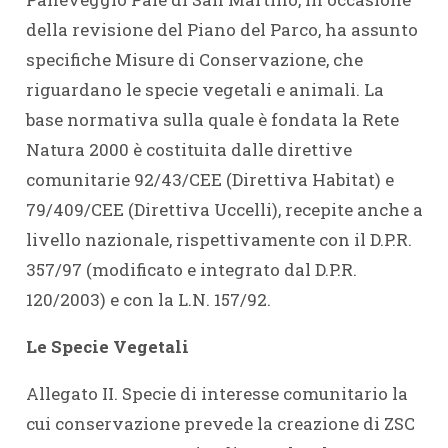
della revisione del Piano del Parco, ha assunto
specifiche Misure di Conservazione, che
riguardano le specie vegetali e animali. La
base normativa sulla quale è fondata la Rete
Natura 2000 è costituita dalle direttive
comunitarie 92/43/CEE (Direttiva Habitat) e
79/409/CEE (Direttiva Uccelli), recepite anche a
livello nazionale, rispettivamente con il D.P.R.
357/97 (modificato e integrato dal D.P.R.
120/2003) e con la L.N. 157/92.
Le Specie Vegetali
Allegato II. Specie di interesse comunitario la
cui conservazione prevede la creazione di ZSC