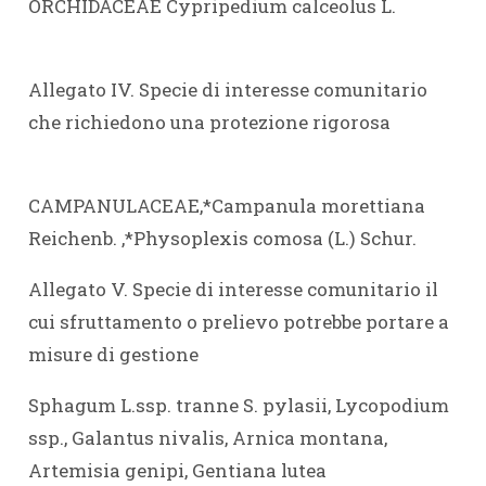
ORCHIDACEAE Cypripedium calceolus L.
Allegato IV. Specie di interesse comunitario
che richiedono una protezione rigorosa
CAMPANULACEAE,*Campanula morettiana
Reichenb. ,*Physoplexis comosa (L.) Schur.
Allegato V. Specie di interesse comunitario il
cui sfruttamento o prelievo potrebbe portare a
misure di gestione
Sphagum L.ssp. tranne S. pylasii, Lycopodium
ssp., Galantus nivalis, Arnica montana,
Artemisia genipi, Gentiana lutea