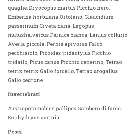
quaglie, Dryocopus martus Picchio nero,
Emberiza hortulana Ortolano, Glaucidium
passerinum Civeta nana, Lagopus
mutushelvetcus Pernice bianca, Lanius collurio
Averla piccola, Pernis apivorus Falco
pecchiaiolo, Picoides tridactylus Picchio
tridatlo, Picus canus Picchio cenerino, Tetrao
tetrix tetrix Gallo forcello, Tetrao urogallus
Gallo cedrone
Invertebrati
Austropotamobius pallipes Gambero di fume,
Euphydryas aurinia
Pesci