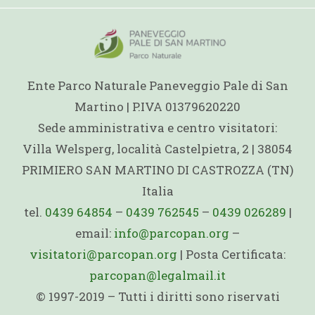
Ente Parco Naturale Paneveggio Pale di San
Martino | P.IVA 01379620220
Sede amministrativa e centro visitatori:
Villa Welsperg, località Castelpietra, 2 | 38054
PRIMIERO SAN MARTINO DI CASTROZZA (TN)
Italia
tel.
0439 64854
–
0439 762545
–
0439 026289
|
email:
info@parcopan.org
–
visitatori@parcopan.org
| Posta Certificata:
parcopan@legalmail.it
© 1997-2019 – Tutti i diritti sono riservati