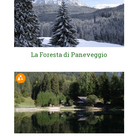
La Foresta di Paneveggio