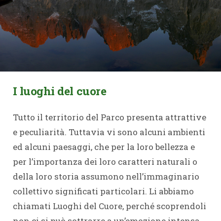
I luoghi del cuore
Tutto il territorio del Parco presenta attrattive
e peculiarità. Tuttavia vi sono alcuni ambienti
ed alcuni paesaggi, che per la loro bellezza e
per l’importanza dei loro caratteri naturali o
della loro storia assumono nell’immaginario
collettivo significati particolari. Li abbiamo
chiamati Luoghi del Cuore, perché scoprendoli
non ci si può sottrarre a un’emozione intensa,