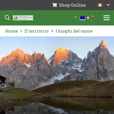
Shop Online
Home
Il territorio
I luoghi del cuore