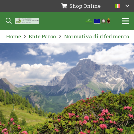
Shop Online
Home
Ente Parco
Normativa di riferimento