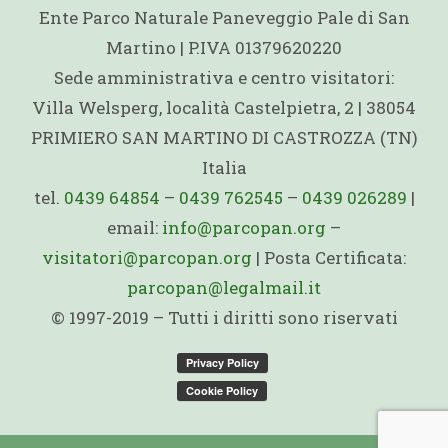
Ente Parco Naturale Paneveggio Pale di San
Martino | P.IVA 01379620220
Sede amministrativa e centro visitatori:
Villa Welsperg, località Castelpietra, 2 | 38054
PRIMIERO SAN MARTINO DI CASTROZZA (TN)
Italia
tel.
0439 64854
–
0439 762545
–
0439 026289
|
email:
info@parcopan.org
–
visitatori@parcopan.org
| Posta Certificata:
parcopan@legalmail.it
© 1997-2019 – Tutti i diritti sono riservati