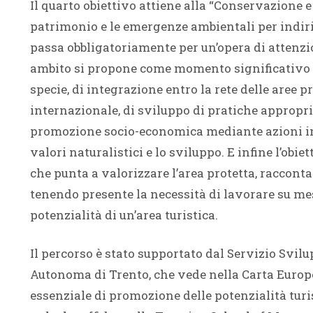
Il quarto obiettivo attiene alla “Conservazione e 
patrimonio e le emergenze ambientali per indiri
passa obbligatoriamente per un’opera di attenzio
ambito si propone come momento significativo e d
specie, di integrazione entro la rete delle aree p
internazionale, di sviluppo di pratiche appropri
promozione socio-economica mediante azioni in
valori naturalistici e lo sviluppo. E infine l’ob
che punta a valorizzare l’area protetta, racconta
tenendo presente la necessità di lavorare su mes
potenzialità di un’area turistica.
Il percorso è stato supportato dal Servizio Svilu
Autonoma di Trento, che vede nella Carta Europ
essenziale di promozione delle potenzialità turi