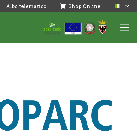
Albo telematico
Shop Online