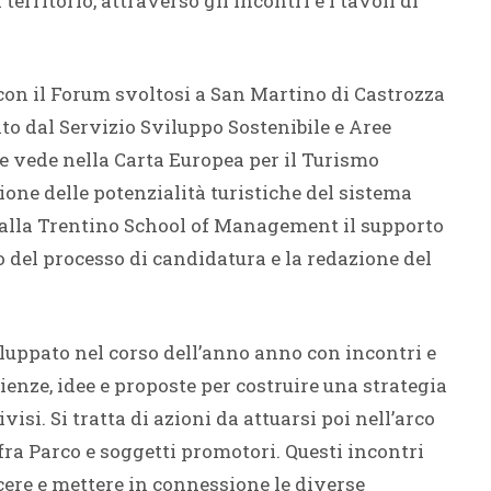
territorio, attraverso gli incontri e i tavoli di
con il Forum svoltosi a San Martino di Castrozza
to dal Servizio Sviluppo Sostenibile e Aree
e vede nella Carta Europea per il Turismo
one delle potenzialità turistiche del sistema
o alla Trentino School of Management il supporto
 del processo di candidatura e la redazione del
viluppato nel corso dell’anno anno con incontri e
ienze, idee e proposte per costruire una strategia
isi. Si tratta di azioni da attuarsi poi nell’arco
ra Parco e soggetti promotori. Questi incontri
cere e mettere in connessione le diverse