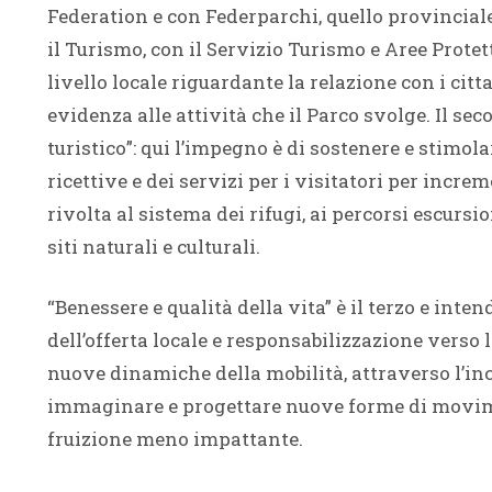
Federation e con Federparchi, quello provinciale
il Turismo, con il Servizio Turismo e Aree Prote
livello locale riguardante la relazione con i cit
evidenza alle attività che il Parco svolge. Il se
turistico”: qui l’impegno è di sostenere e stimolar
ricettive e dei servizi per i visitatori per increm
rivolta al sistema dei rifugi, ai percorsi escursio
siti naturali e culturali.
“Benessere e qualità della vita” è il terzo e in
dell’offerta locale e responsabilizzazione verso l
nuove dinamiche della mobilità, attraverso l’in
immaginare e progettare nuove forme di movime
fruizione meno impattante.