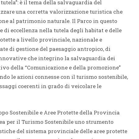
tutela”: è il tema della salvaguardia del
zzare una corretta valorizzazione turistica che
ne al patrimonio naturale. Il Parco in questo
i eccellenza nella tutela degli habitat e delle
rotette a livello provinciale, nazionale e
ate di gestione del paesaggio antropico, di
novative che integrino la salvaguardia dei
iettivo della “Comunicazione e della promozione”
ndo le azioni connesse con il turismo sostenibile,
saggi coerenti in grado di veicolare le
ppo Sostenibile e Aree Protette della Provincia
ea per il Turismo Sostenibile uno strumento
stiche del sistema provinciale delle aree protette