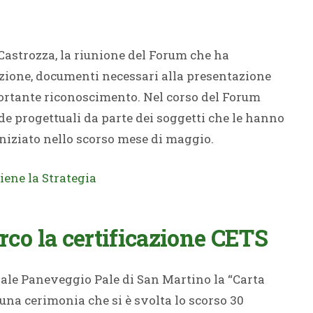
 Castrozza, la riunione del Forum che ha
 Azione, documenti necessari alla presentazione
ortante riconoscimento. Nel corso del Forum
ede progettuali da parte dei soggetti che le hanno
iniziato nello scorso mese di maggio.
iene la Strategia
arco la certificazione CETS
ale Paneveggio Pale di San Martino la “Carta
 una cerimonia che si è svolta lo scorso 30