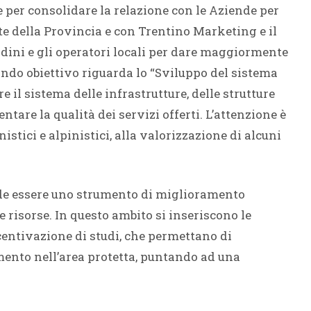
 per consolidare la relazione con le Aziende per
tte della Provincia e con Trentino Marketing e il
tadini e gli operatori locali per dare maggiormente
condo obiettivo riguarda lo “Sviluppo del sistema
e il sistema delle infrastrutture, delle strutture
entare la qualità dei servizi offerti. L’attenzione è
nistici e alpinistici, alla valorizzazione di alcuni
tende essere uno strumento di miglioramento
e risorse. In questo ambito si inseriscono le
centivazione di studi, che permettano di
nto nell’area protetta, puntando ad una