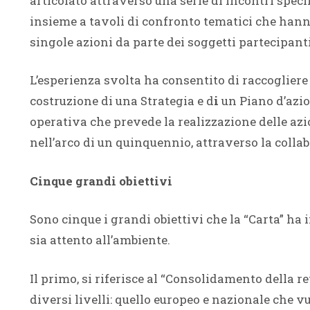
articolato attraverso una serie di incontri spec
insieme a tavoli di confronto tematici che hann
singole azioni da parte dei soggetti partecipant
L’esperienza svolta ha consentito di raccogliere
costruzione di una Strategia e d
i
un Piano d’azio
operativa che prevede la realizzazione delle azio
nell’arco di un quinquennio, attraverso la colla
Cinque grandi obiettivi
Sono cinque i grandi obiettivi che la “Carta” ha
sia attento all’ambiente.
Il primo, si riferisce al “Consolidamento della r
diversi livelli: quello europeo e nazionale che 