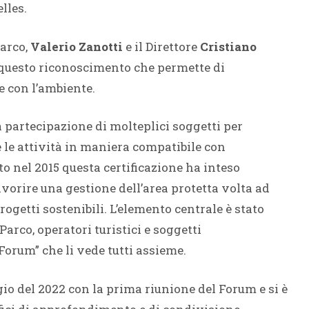
lles.
Parco,
Valerio Zanotti
e il Direttore
Cristiano
questo riconoscimento che permette di
 con l’ambiente.
 partecipazione di molteplici soggetti per
 le attività in maniera
compatibile con
to nel 2015 questa certificazione ha inteso
vorire una gestione dell’area protetta volta ad
ogetti sostenibili. L’elemento centrale è stato
arco, operatori turistici e soggetti
“Forum” che li vede tutti assieme.
gio del 2022 con la prima riunione del Forum e si è