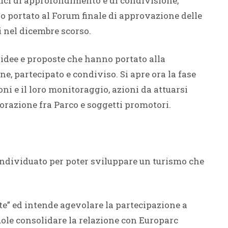
ifici di approfondimento e di condivisione,
o portato al Forum finale di approvazione delle
i nel dicembre scorso.
 idee e proposte che hanno portato alla
ne, partecipato e condiviso. Si apre ora la fase
ni e il loro monitoraggio, azioni da attuarsi
borazione fra Parco e soggetti promotori.
 individuato per poter sviluppare un turismo che
ete” ed intende agevolare la partecipazione a
vuole consolidare la relazione con Europarc