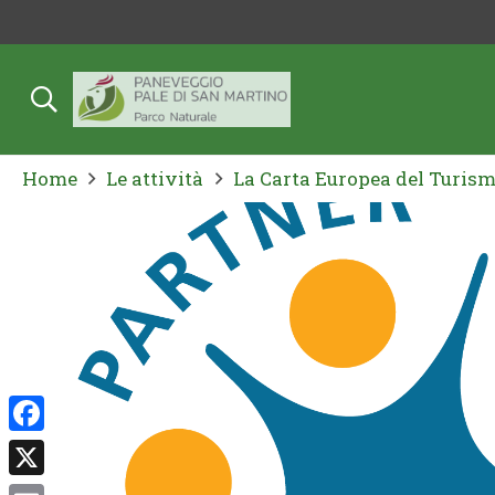
Home
Le attività
La Carta Europea del Turism
Facebook
X