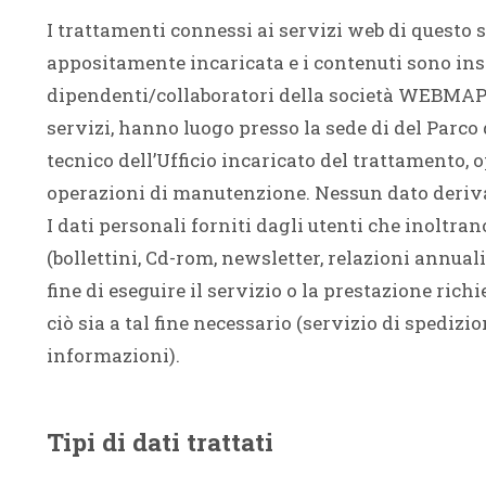
I trattamenti connessi ai servizi web di questo 
appositamente incaricata e i contenuti sono ins
dipendenti/collaboratori della società WEBMAPP s.
servizi, hanno luogo presso la sede di del Parco
tecnico dell’Ufficio incaricato del trattamento, 
operazioni di manutenzione. Nessun dato deriva
I dati personali forniti dagli utenti che inoltra
(bollettini, Cd-rom, newsletter, relazioni annuali, 
fine di eseguire il servizio o la prestazione rich
ciò sia a tal fine necessario (servizio di spedizi
informazioni).
Tipi di dati trattati