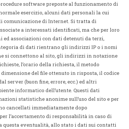
e procedure software preposte al funzionamento di
normale esercizio, alcuni dati personali la cui
di comunicazione di Internet. Si tratta di
sociate a interessati identificati, ma che per loro
 ed associazioni con dati detenuti da terzi,
ategoria di dati rientrano gli indirizzi IP o i nomi
e si connettono al sito, gli indirizzi in notazione
chieste, l’orario della richiesta, il metodo
a dimensione del file ottenuto in risposta, il codice
l server (buon fine, errore, ecc.) ed altri
iente informatico dell’utente. Questi dati
mazioni statistiche anonime sull’uso del sito e per
ono cancellati immediatamente dopo
i per l’accertamento di responsabilità in caso di
a questa eventualità, allo stato i dati sui contatti