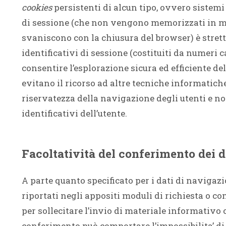
cookies
persistenti di alcun tipo, ovvero sistemi 
di sessione (che non vengono memorizzati in mo
svaniscono con la chiusura del browser) è stret
identificativi di sessione (costituiti da numeri 
consentire l’esplorazione sicura ed efficiente del 
evitano il ricorso ad altre tecniche informatich
riservatezza della navigazione degli utenti e no
identificativi dell’utente.
Facoltatività del conferimento dei d
A parte quanto specificato per i dati di navigazion
riportati negli appositi moduli di richiesta o co
per sollecitare l’invio di materiale informativo 
conferimento può comportare l’impossibilita’ di 