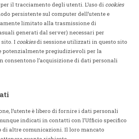
per il tracciamento degli utenti. L’uso di
cookies
do persistente sul computer dell’utente e
tamente limitato alla trasmissione di
casuali generati dal server) necessari per
sito. I
cookies
di sessione utilizzati in questo sito
e potenzialmente pregiudizievoli per la
n consentono l’acquisizione di dati personali
ati
e, l’utente è libero di fornire i dati personali
munque indicati in contatti con l’Ufficio specifico
o di altre comunicazioni. Il loro mancato
ottenere quanto richiesto.