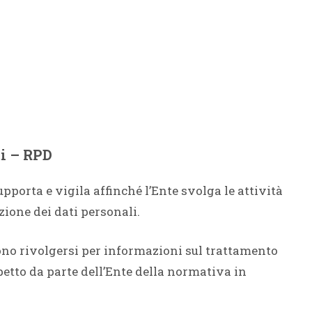
ti – RPD
pporta e vigila affinché l’Ente svolga le attività
zione dei dati personali.
ssono rivolgersi per informazioni sul trattamento
spetto da parte dell’Ente della normativa in