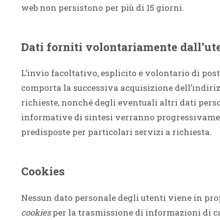
web non persistono per più di 15 giorni.
Dati forniti volontariamente dall’ut
L’invio facoltativo, esplicito e volontario di post
comporta la successiva acquisizione dell’indiriz
richieste, nonché degli eventuali altri dati pers
informative di sintesi verranno progressivament
predisposte per particolari servizi a richiesta.
Cookies
Nessun dato personale degli utenti viene in prop
cookies
per la trasmissione di informazioni di ca