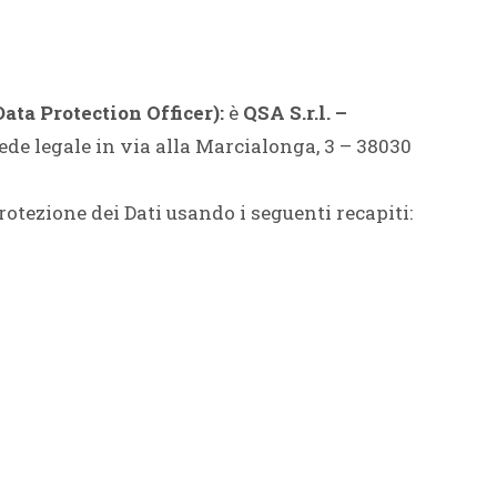
Data Protection Officer):
è
QSA S.r.l. –
sede legale in via alla Marcialonga, 3 – 38030
rotezione dei Dati usando i seguenti recapiti: