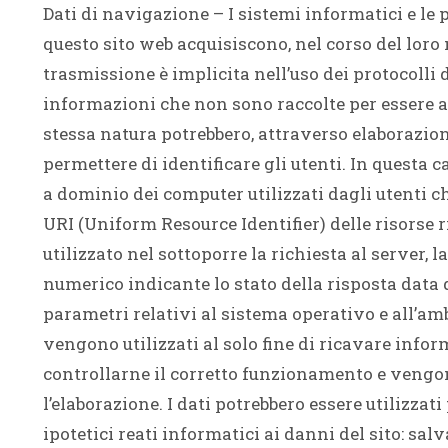
Dati di navigazione – I sistemi informatici e l
questo sito web acquisiscono, nel corso del loro 
trasmissione è implicita nell’uso dei protocolli 
informazioni che non sono raccolte per essere as
stessa natura potrebbero, attraverso elaborazioni
permettere di identificare gli utenti. In questa c
a dominio dei computer utilizzati dagli utenti ch
URI (Uniform Resource Identifier) delle risorse ri
utilizzato nel sottoporre la richiesta al server, l
numerico indicante lo stato della risposta data da
parametri relativi al sistema operativo e all’amb
vengono utilizzati al solo fine di ricavare infor
controllarne il corretto funzionamento e veng
l’elaborazione. I dati potrebbero essere utilizzat
ipotetici reati informatici ai danni del sito: salv