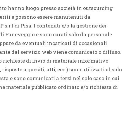
sito hanno luogo presso società in outsourcing
eriti e possono essere manutenuti da
r.l di Pisa. I contenuti e/o la gestione dei
 di Paneveggio e sono curati solo da personale
oppure da eventuali incaricati di occasionali
nte dal servizio web viene comunicato o diffuso.
no richieste di invio di materiale informativo
risposte a quesiti, atti, ecc.) sono utilizzati al solo
iesta e sono comunicati a terzi nel solo caso in cui
one materiale pubblicato ordinato e/o richiesta di