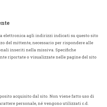
ente
a elettronica agli indirizzi indicati su questo sito
zo del mittente, necessario per rispondere alle
onali inseriti nella missiva. Specifiche
e riportate o visualizzate nelle pagine del sito
osito acquisito dal sito. Non viene fatto uso di
rattere personale, né vengono utilizzati c.d.