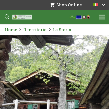
Shop Online
Home
Il territorio
La Storia