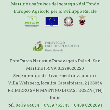
Martino usufruisce del sostegno del Fondo
Europeo Agricolo per lo Sviluppo Rurale
Ente Parco Naturale Paneveggio Pale di San
Martino | P.IVA 01379620220
Sede amministrativa e centro visitatori:
Villa Welsperg, località Castelpietra, 2 | 38054
PRIMIERO SAN MARTINO DI CASTROZZA (TN)
Italia
tel.
0439 64854
–
0439 762545
–
0439 026289
|