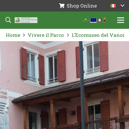
Shop Online
Home
Vivere il Parco
L’Ecomuseo del Vanoi