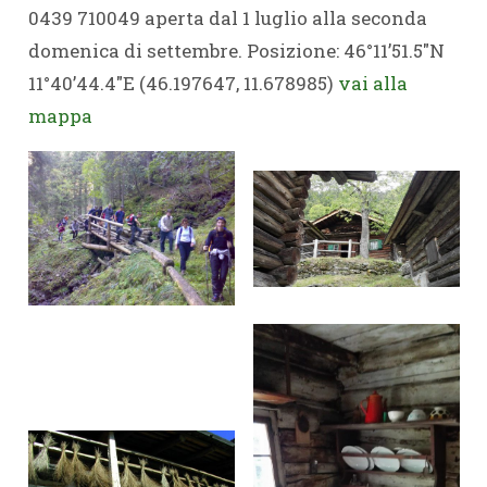
0439 710049 aperta dal 1 luglio alla seconda
domenica di settembre. Posizione: 46°11’51.5″N
11°40’44.4″E (46.197647, 11.678985)
vai alla
mappa