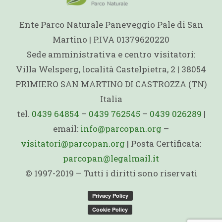
Ente Parco Naturale Paneveggio Pale di San
Martino | P.IVA 01379620220
Sede amministrativa e centro visitatori:
Villa Welsperg, località Castelpietra, 2 | 38054
PRIMIERO SAN MARTINO DI CASTROZZA (TN)
Italia
tel.
0439 64854
–
0439 762545
–
0439 026289
|
email:
info@parcopan.org
–
visitatori@parcopan.org
| Posta Certificata:
parcopan@legalmail.it
© 1997-2019 – Tutti i diritti sono riservati