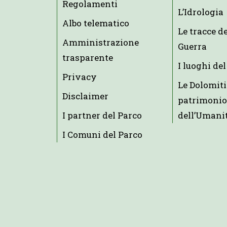
Regolamenti
L’Idrologia
Albo telematico
Le tracce d
Amministrazione
Guerra
trasparente
I luoghi del
Privacy
Le Dolomiti
Disclaimer
patrimonio
I partner del Parco
dell’Umani
I Comuni del Parco