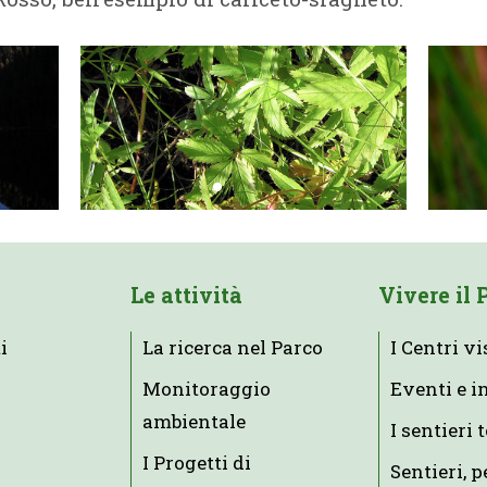
Le attività
Vivere il 
i
La ricerca nel Parco
I Centri vi
Monitoraggio
Eventi e i
ambientale
I sentieri 
I Progetti di
Sentieri, p