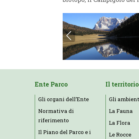
Ente Parco
Il territorio
Gli organi dell’Ente
Gli ambient
Normativa di
La Fauna
riferimento
La Flora
Il Piano del Parco e i
Le Rocce