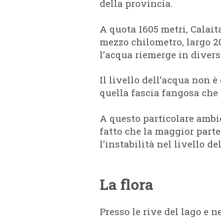
della provincia.
A quota 1605 metri, Calai
mezzo chilometro, largo 20
l’acqua riemerge in divers
Il livello dell’acqua non è
quella fascia fangosa ch
A questo particolare ambien
fatto che la maggior parte
l’instabilità nel livello 
La flora
Presso le rive del lago e 