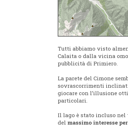
Tutti abbiamo visto almen
Calaita o dalla vicina omo
pubblicità di Primiero.
La parete del Cimone sembr
sovrascorrimenti inclinat
giocare con l’illusione ot
particolari.
Il lago è stato incluso nel
del
massimo interesse per 