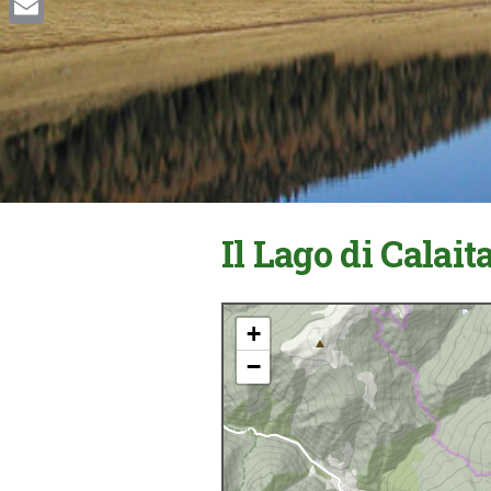
Email
Il Lago di Calait