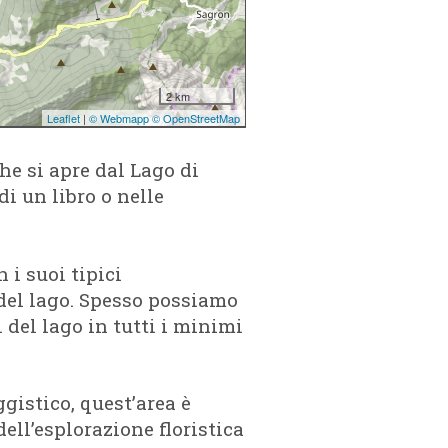
e si apre dal Lago di
i un libro o nelle
 i suoi tipici
del lago. Spesso possiamo
 del lago in tutti i minimi
ggistico, quest’area è
ell’esplorazione floristica