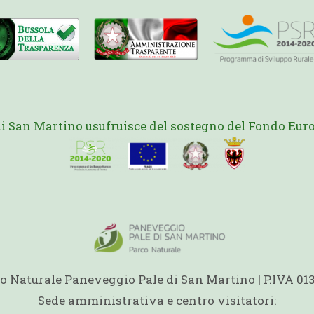
di San Martino usufruisce del sostegno del Fondo Euro
o Naturale Paneveggio Pale di San Martino | P.IVA 0
Sede amministrativa e centro visitatori: