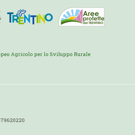
peo Agricolo per lo Sviluppo Rurale
1379620220