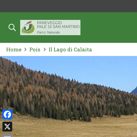
Home
Pois
Il Lago di Calaita
Facebook
X