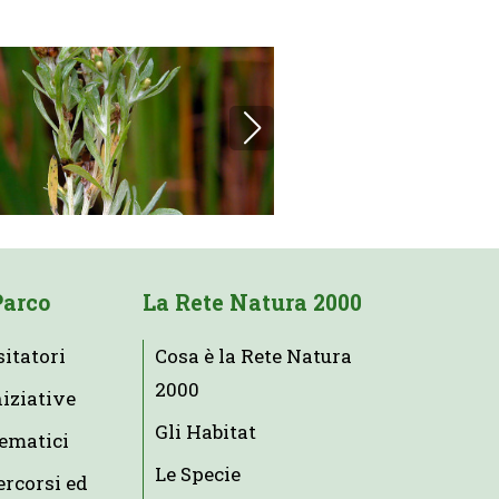
Parco
La Rete Natura 2000
sitatori
Cosa è la Rete Natura
2000
niziative
Gli Habitat
tematici
Le Specie
ercorsi ed