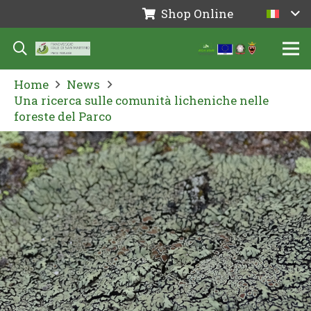
Shop Online
Home
News
Una ricerca sulle comunità licheniche nelle
foreste del Parco