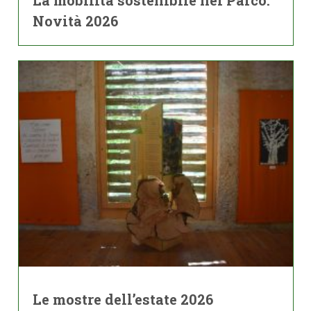
La mobilità sostenibile nel Parco.
Novità 2026
Le mostre dell’estate 2026