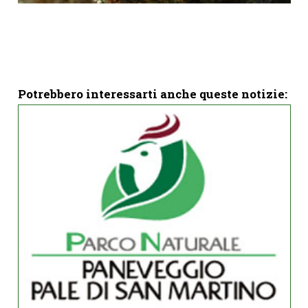
Potrebbero interessarti anche queste notizie: