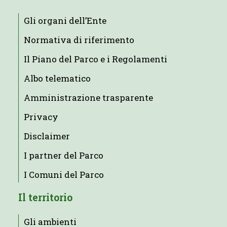
Gli organi dell’Ente
Normativa di riferimento
Il Piano del Parco e i Regolamenti
Albo telematico
Amministrazione trasparente
Privacy
Disclaimer
I partner del Parco
I Comuni del Parco
Il territorio
Gli ambienti