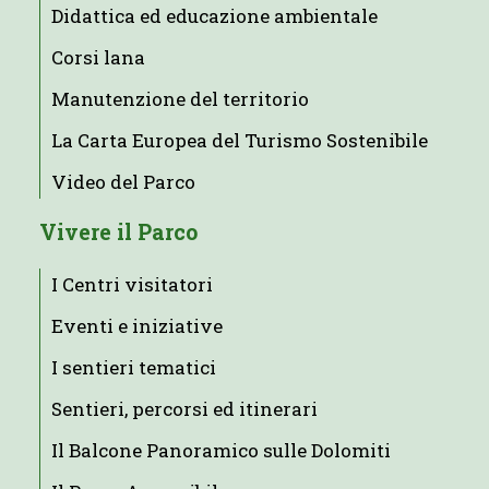
Didattica ed educazione ambientale
Corsi lana
Manutenzione del territorio
La Carta Europea del Turismo Sostenibile
Video del Parco
Vivere il Parco
I Centri visitatori
Eventi e iniziative
I sentieri tematici
Sentieri, percorsi ed itinerari
Il Balcone Panoramico sulle Dolomiti