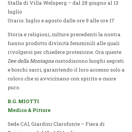
Stalla di Villa Welsperg – dal 28 giugno al 13
luglio
Orario: luglio e agosto dalle ore 9 alle ore 17
Storia e religioni, culture precedenti la nostra
hanno prodotto divinità femminili alle quali
rivolgersi per chiedere protezione. Ora queste
D
ee della Montagna
custodiscono luoghi segreti
e boschi sacri, garantendo il loro accesso solo a
coloro che si avvicinano con spirito e cuore
puro.
B.G. MIOTTI
Medico & Pittore
Sede CAI, Giardini Clarofonte – Fiera di