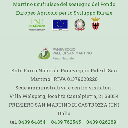
Martino usufruisce del sostegno del Fondo
Europeo Agricolo per lo Sviluppo Rurale
Ente Parco Naturale Paneveggio Pale di San
Martino | P.IVA 01379620220
Sede amministrativa e centro visitatori:
Villa Welsperg, località Castelpietra, 2 | 38054
PRIMIERO SAN MARTINO DI CASTROZZA (TN)
Italia
tel.
0439 64854
–
0439 762545
–
0439 026289
|