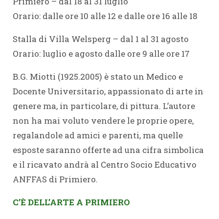
Primiero – dal 18 al 31 luglio
Orario: dalle ore 10 alle 12 e dalle ore 16 alle 18
Stalla di Villa Welsperg – dal 1 al 31 agosto
Orario: luglio e agosto dalle ore 9 alle ore 17
B.G. Miotti (1925.2005) è stato un Medico e
Docente Universitario, appassionato di arte in
genere ma, in particolare, di pittura. L’autore
non ha mai voluto vendere le proprie opere,
regalandole ad amici e parenti, ma quelle
esposte saranno offerte ad una cifra simbolica
e il ricavato andrà al Centro Socio Educativo
ANFFAS di Primiero.
C’È DELL’ARTE A PRIMIERO