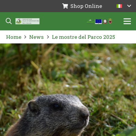
Shop Online
Home
News
Le mostre del Parco 2025