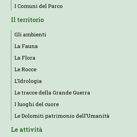
I Comuni del Parco
Il territorio
Gli ambienti
La Fauna
La Flora
Le Rocce
L’Idrologia
Le tracce della Grande Guerra
I luoghi del cuore
Le Dolomiti patrimonio dell’Umanità
Le attività