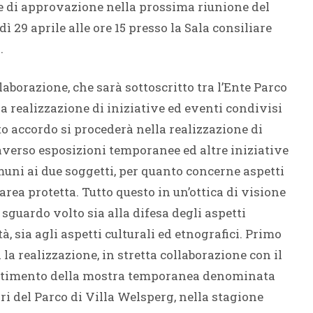
 di approvazione nella prossima riunione del
 29 aprile alle ore 15 presso la Sala consiliare
.
borazione, che sarà sottoscritto tra l’Ente Parco
a realizzazione di iniziative ed eventi condivisi
sto accordo si procederà nella realizzazione di
raverso esposizioni temporanee ed altre iniziative
uni ai due soggetti, per quanto concerne aspetti
area protetta. Tutto questo in un’ottica di visione
sguardo volto sia alla difesa degli aspetti
à, sia agli aspetti culturali ed etnografici. Primo
 la realizzazione, in stretta collaborazione con il
lestimento della mostra temporanea denominata
ri del Parco di Villa Welsperg, nella stagione