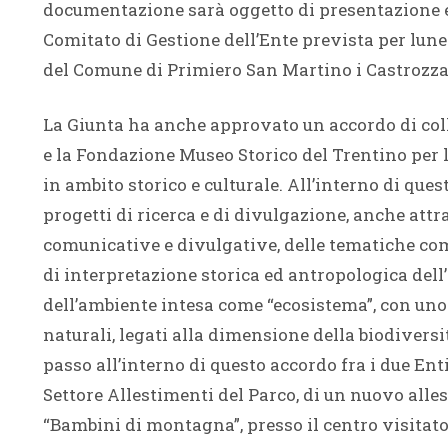
documentazione sarà oggetto di presentazione e
Comitato di Gestione dell’Ente prevista per lunedì
del Comune di Primiero San Martino i Castrozza
La Giunta ha anche approvato un accordo di colla
e la Fondazione Museo Storico del Trentino per l
in ambito storico e culturale. All’interno di que
progetti di ricerca e di divulgazione, anche att
comunicative e divulgative, delle tematiche com
di interpretazione storica ed antropologica dell’
dell’ambiente intesa come “ecosistema”, con uno 
naturali, legati alla dimensione della biodiversit
passo all’interno di questo accordo fra i due Enti
Settore Allestimenti del Parco, di un nuovo al
“Bambini di montagna”, presso il centro visitato