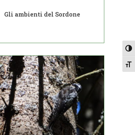
Gli ambienti del Sordone
Togg
Toggl