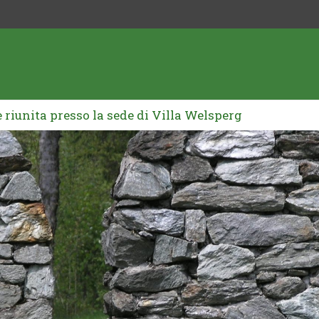
è riunita presso la sede di Villa Welsperg