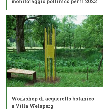
monitoraggio pollinico per il 2023
Workshop di acquerello botanico
a Villa Welsperg