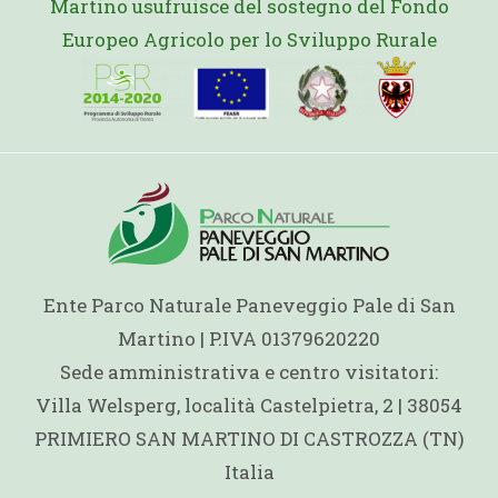
Martino usufruisce del sostegno del Fondo
Europeo Agricolo per lo Sviluppo Rurale
Ente Parco Naturale Paneveggio Pale di San
Martino | P.IVA 01379620220
Sede amministrativa e centro visitatori:
Villa Welsperg, località Castelpietra, 2 | 38054
PRIMIERO SAN MARTINO DI CASTROZZA (TN)
Italia