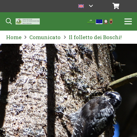
Home
Comunicato
Il folletto dei Boschi!