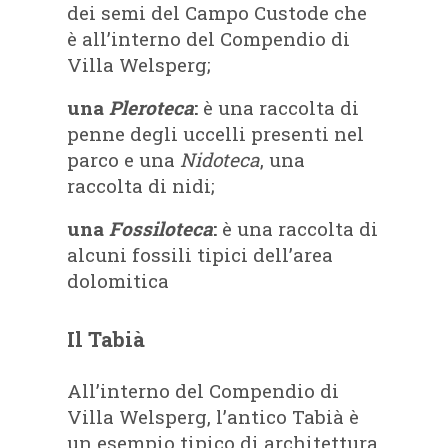
dei semi del Campo Custode che
è all’interno del Compendio di
Villa Welsperg;
una
Pleroteca
:
è una raccolta di
penne degli uccelli presenti nel
parco e una
Nidoteca
, una
raccolta di nidi;
una
Fossiloteca
:
è una raccolta di
alcuni fossili tipici dell’area
dolomitica
Il Tabià
All’interno del Compendio di
Villa Welsperg, l’antico Tabià è
un esempio tipico di architettura