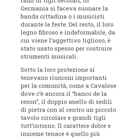
rami di tigli secolari, in
Germania si faceva suonare la
banda cittadina o i musicisti
durante le feste. Del resto, il loro
legno fibroso e indeformabile, da
cui viene l’aggettivo tiglioso, è
stato usato spesso per costruire
strumenti musicali.
Sotto la loro protezione si
tenevano riunioni importanti
per la comunità, come a Cavalese
dove c’è ancora il “banco de la
reson”, il doppio anello di sedili
di pietra con al centro un piccolo
tavolo circolare e grandi tigli
tutt’intorno. Il carattere dolce e
insieme tenace è quello più