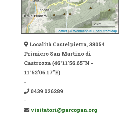
Località Castelpietra, 38054
Primiero San Martino di
Castrozza (46°11'56.65''N -
11°52'06.17''E)
-
0439 026289
-
visitatori@parcopan.org