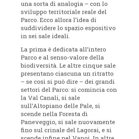
una sorta di analogia – con lo
sviluppo territoriale reale del
Parco. Ecco allora l’idea di
suddividere lo spazio espositivo
in sei sale ideali.
La prima è dedicata all’intero
Parco e al senso-valore della
biodiversità. Le altre cinque sale
presentano ciascuna un ritratto
– se così si può dire – dei grandi
settori del Parco: si comincia con
la Val Canali, si sale
sull’Altopiano delle Pale, si
scende nella Foresta di
Paneveggio, si sale nuovamente
fino sul crinale del Lagorai, e si
scende infine nel Vanoi. In altre