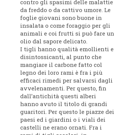
contro gli spasimi delle malattie
da freddo o da cattivo umore. Le
foglie giovani sono buone in
insalata o come foraggio per gli
animali e coi frutti si può fare un
olio dal sapore delicato.
I tigli hanno qualità emollienti e
disintossicanti, al punto che
mangiare il carbone fatto col
legno dei loro rami è fra i più
efficaci rimedi per salvarsi dagli
avvelenamenti. Per questo, fin
dall’antichità questi alberi
hanno avuto il titolo di grandi
guaritori. Per questo le piazze dei
paesi ed i giardini o i viali dei
castelli ne erano ornati. Fra i