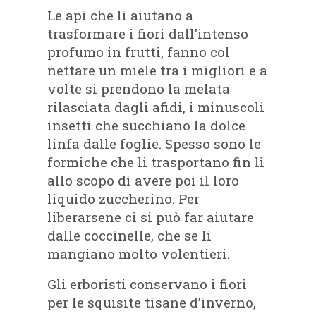
Le api che li aiutano a
trasformare i fiori dall’intenso
profumo in frutti, fanno col
nettare un miele tra i migliori e a
volte si prendono la melata
rilasciata dagli afidi, i minuscoli
insetti che succhiano la dolce
linfa dalle foglie. Spesso sono le
formiche che li trasportano fin lì
allo scopo di avere poi il loro
liquido zuccherino. Per
liberarsene ci si può far aiutare
dalle coccinelle, che se li
mangiano molto volentieri.
Gli erboristi conservano i fiori
per le squisite tisane d’inverno,