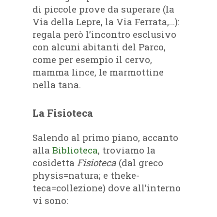
di piccole prove da superare (la
Via della Lepre, la Via Ferrata,…):
regala però l’incontro esclusivo
con alcuni abitanti del Parco,
come per esempio il cervo,
mamma lince, le marmottine
nella tana.
La Fisioteca
Salendo al primo piano, accanto
alla
Biblioteca
, troviamo la
cosidetta
Fisioteca
(dal greco
physis=natura; e theke-
teca=collezione) dove all’interno
vi sono: