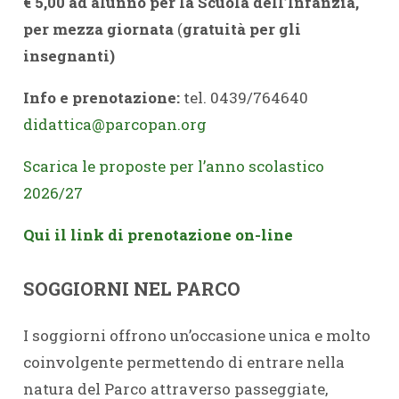
€ 5,00 ad alunno per la Scuola dell’Infanzia,
per mezza giornata
(
gratuità per gli
insegnanti)
Info e prenotazione:
tel. 0439/764640
didattica@parcopan.org
Scarica le proposte per l’anno scolastico
2026/27
Qui il link di prenotazione on-line
SOGGIORNI NEL PARCO
I soggiorni offrono un’occasione unica e molto
coinvolgente permettendo di entrare nella
natura del Parco attraverso passeggiate,