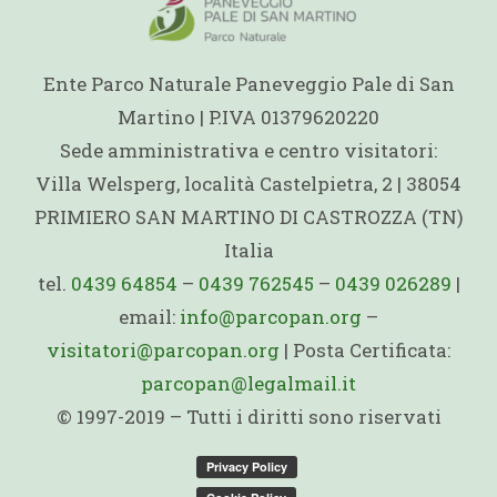
Ente Parco Naturale Paneveggio Pale di San
Martino | P.IVA 01379620220
Sede amministrativa e centro visitatori:
Villa Welsperg, località Castelpietra, 2 | 38054
PRIMIERO SAN MARTINO DI CASTROZZA (TN)
Italia
tel.
0439 64854
–
0439 762545
–
0439 026289
|
email:
info@parcopan.org
–
visitatori@parcopan.org
| Posta Certificata:
parcopan@legalmail.it
© 1997-2019 – Tutti i diritti sono riservati