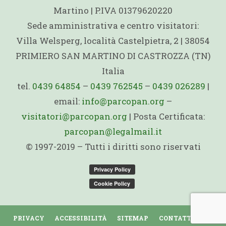
Martino | P.IVA 01379620220
Sede amministrativa e centro visitatori:
Villa Welsperg, località Castelpietra, 2 | 38054
PRIMIERO SAN MARTINO DI CASTROZZA (TN)
Italia
tel.
0439 64854
–
0439 762545
–
0439 026289
|
email:
info@parcopan.org
–
visitatori@parcopan.org
| Posta Certificata:
parcopan@legalmail.it
© 1997-2019 – Tutti i diritti sono riservati
PRIVACY
ACCESSIBILITÀ
SITEMAP
CONTATTI