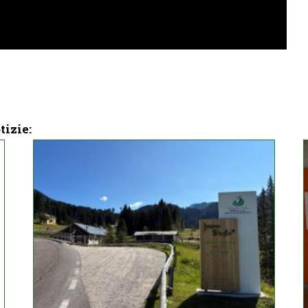
tizie: