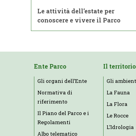
Le attività dell’estate per
conoscere e vivere il Parco
Ente Parco
Il territorio
Gli organi dell’Ente
Gli ambient
Normativa di
La Fauna
riferimento
La Flora
Il Piano del Parco e i
Le Rocce
Regolamenti
L’Idrologia
Albo telematico