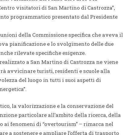
entro visitatori di San Martino di Castrozza”,
umento programmatico presentato dal Presidente
riunioni della Commissione specifica che aveva il
uova pianificazione e lo svolgimento delle due
anche rilevate specifiche esigenze.
 realizzato a San Martino di Castrozza ne viene
à avvicinare turisti, residenti e scuole alla
ezza del luogo in tutti i suoi aspetti di
nergetica”.
co, la valorizzazione e la conservazione del
zione particolare all’ambito della ricerca, della
to ai fenomeni di “overtourism” – rimarca nel
e a sostenere e ampliare l’offerta di trasporto