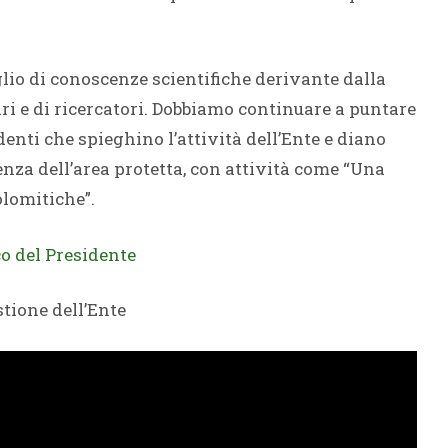
glio di conoscenze scientifiche derivante dalla
ri e di ricercatori. Dobbiamo continuare a puntare
sidenti che spieghino l’attività dell’Ente e diano
nza dell’area protetta, con attività come “Una
olomitiche”.
o del Presidente
stione dell’Ente