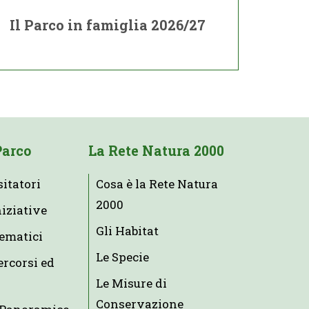
Il Parco in famiglia 2026/27
Parco
La Rete Natura 2000
sitatori
Cosa è la Rete Natura
2000
niziative
Gli Habitat
tematici
Le Specie
ercorsi ed
Le Misure di
Conservazione