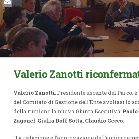
Email
Valerio Zanotti riconferma
Valerio Zanotti
, Presidente uscente del Parco, 
del Comitato di Gestione dell’Ente svoltasi lo s
della riunione la nuova Giunta Esecutiva:
Paolo
Zagonel
,
Giulia
Doff Sotta,
Claudio
Cecco
.
“La redazione e l’approvazione dell’aggiornamen