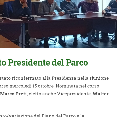
to Presidente del Parco
è stato riconfermato alla Presidenza nella riunione
corso mercoledì 15 ottobre. Nominata nel corso
 Marco
Preti
, eletto anche Vicepresidente,
Walter
to/variazione del Piano del Parco e la