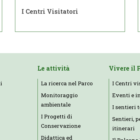
I Centri Visitatori
Le attività
Vivere il 
i
La ricerca nel Parco
I Centri vi
Monitoraggio
Eventi e i
ambientale
I sentieri 
I Progetti di
Sentieri, p
Conservazione
itinerari
Didattica ed