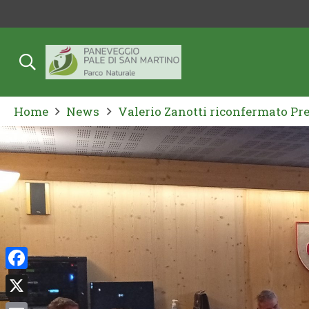
Home
News
Valerio Zanotti riconfermato Pre
Facebook
X