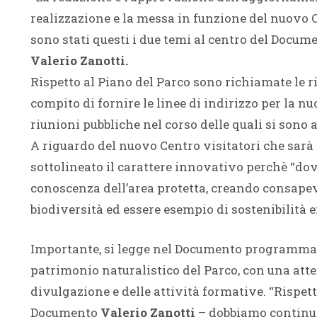
realizzazione e la messa in funzione del nuovo C
sono stati questi i due temi al centro del Doc
Valerio Zanotti.
Rispetto al Piano del Parco sono richiamate le 
compito di fornire le linee di indirizzo per la n
riunioni pubbliche nel corso delle quali si sono 
A riguardo del nuovo Centro visitatori che sarà
sottolineato il carattere innovativo perchè “dovr
conoscenza dell’area protetta, creando consapevol
biodiversità ed essere esempio di sostenibilità e
Importante, si legge nel Documento programmati
patrimonio naturalistico del Parco, con una atten
divulgazione e delle attività formative. “Rispet
Documento
Valerio Zanotti
– dobbiamo continuar