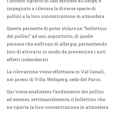
l’Istituto Agrario di San Michele all’Adige, è
impegnato a rilevare le diverse specie di
pollini e la loro concentrazione in atmosfera.
Questo permette di poter stilare un “bollettino
dei pollini” ad uso, soprattutto, di quelle
persone che soffrono di allergia, permettendo
loro di attivarsi in modo da prevenirne i noti
effetti indesiderati.
La rilevazione viene effettuata in Val Canali,
nei pressi di Villa Welsperg, sede del Parco.
Qui viene analizzato l’andamento dei pollini
ed emesso, settimanalmente, il bollettino che
ne riporta la loro concentrazione in atmosfera.