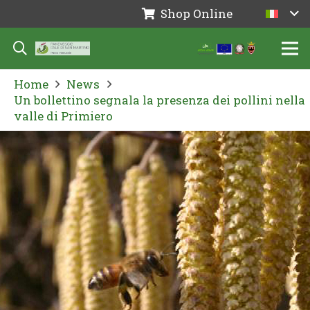
Shop Online
Home
News
Un bollettino segnala la presenza dei pollini nella
valle di Primiero