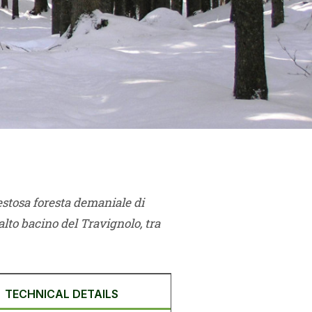
aestosa foresta demaniale di
alto bacino del Travignolo, tra