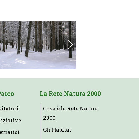
Parco
La Rete Natura 2000
sitatori
Cosa è la Rete Natura
2000
niziative
Gli Habitat
tematici