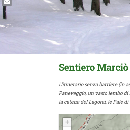
Email
Sentiero Marciò
L’itinerario senza barriere (in 
Paneveggio, un vasto lembo di bo
la catena del Lagorai, le Pale 