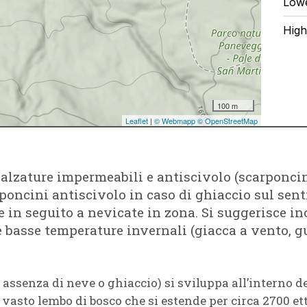
calzature impermeabili e antiscivolo (scarponcin
poncini antiscivolo in caso di ghiaccio sul sen
 in seguito a nevicate in zona. Si suggerisce i
le basse temperature invernali (giacca a vento, gu
n assenza di neve o ghiaccio) si sviluppa all’interno 
asto lembo di bosco che si estende per circa 2700 etta