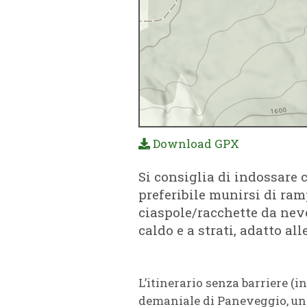
Download GPX
Si consiglia di indossare 
preferibile munirsi di ram
ciaspole/racchette da neve
caldo e a strati, adatto al
L’itinerario senza barriere (i
demaniale di Paneveggio, un v