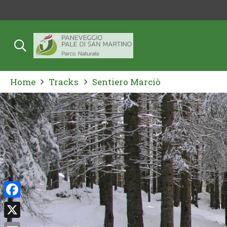
Home
Tracks
Sentiero Marciò
Facebook
X