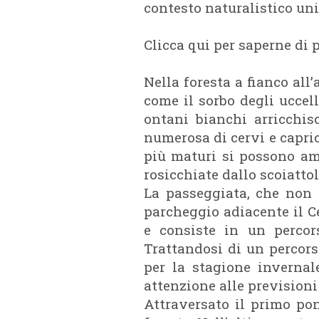
contesto naturalistico uni
Clicca qui per saperne di p
Nella foresta a fianco all
come il sorbo degli uccell
ontani bianchi arricchis
numerosa di cervi e caprio
più maturi si possono amm
rosicchiate dallo scoiattol
La passeggiata, che non 
parcheggio adiacente il Ce
e consiste in un percor
Trattandosi di un percors
per la stagione invernal
attenzione alle previsioni
Attraversato il primo pon