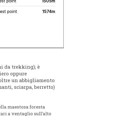
i da trekking); è
tiero oppure
noltre un abbigliamento
anti, sciarpa, berretto)
della maestosa foresta
ri a ventaglio sull’alto