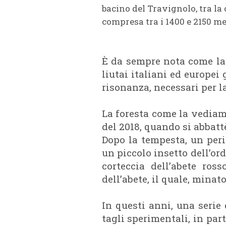
bacino del Travignolo, tra la 
compresa tra i 1400 e 2150 me
È da sempre nota come la 
liutai italiani ed europei
risonanza, necessari per l
La foresta come la vediam
del 2018, quando si abbatt
Dopo la tempesta, un peric
un piccolo insetto dell’ordi
corteccia dell’abete ros
dell’abete, il quale, minat
In questi anni, una serie
tagli sperimentali, in par