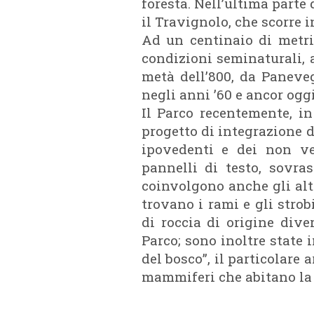
foresta. Nell’ultima parte
il Travignolo, che scorre 
Ad un centinaio di metri 
condizioni seminaturali, 
metà dell’800, da Paneve
negli anni ’60 e ancor ogg
Il Parco recentemente, in
progetto di integrazione d
ipovedenti e dei non ve
pannelli di testo, sovras
coinvolgono anche gli altr
trovano i rami e gli strob
di roccia di origine dive
Parco; sono inoltre state 
del bosco”, il particolare 
mammiferi che abitano la 