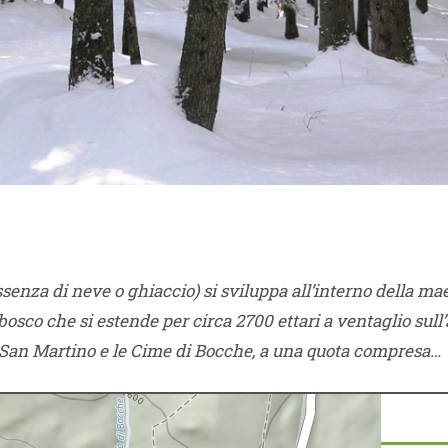
assenza di neve o ghiaccio) si sviluppa all’interno della m
sco che si estende per circa 2700 ettari a ventaglio sull’
di San Martino e le Cime di Bocche, a una quota compresa…