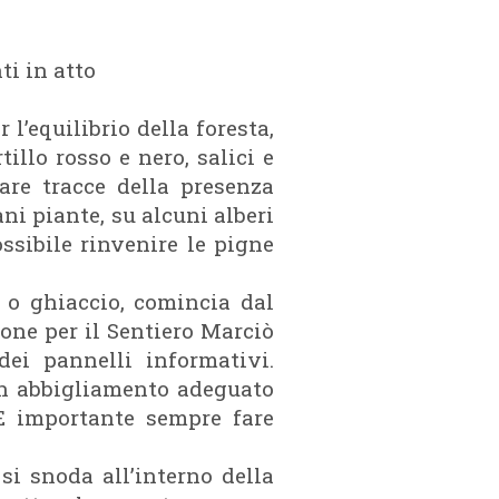
ti in atto
l’equilibrio della foresta,
illo rosso e nero, salici e
are tracce della presenza
ni piante, su alcuni alberi
ssibile rinvenire le pigne
 o ghiaccio, comincia dal
ione per il Sentiero Marciò
ei pannelli informativi.
 un abbigliamento adeguato
 È importante sempre fare
si snoda all’interno della