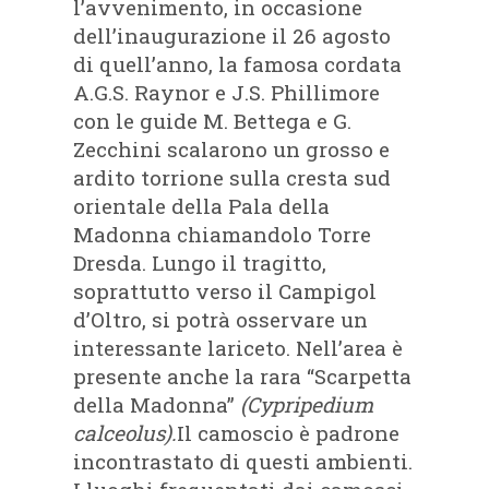
l’avvenimento, in occasione
dell’inaugurazione il 26 agosto
di quell’anno, la famosa cordata
A.G.S. Raynor e J.S. Phillimore
con le guide M. Bettega e G.
Zecchini scalarono un grosso e
ardito torrione sulla cresta sud
orientale della Pala della
Madonna chiamandolo Torre
Dresda. Lungo il tragitto,
soprattutto verso il Campigol
d’Oltro, si potrà osservare un
interessante lariceto. Nell’area è
presente anche la rara “Scarpetta
della Madonna”
(Cypripedium
calceolus).
Il camoscio è padrone
incontrastato di questi ambienti.