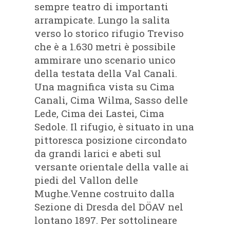
sempre teatro di importanti
arrampicate. Lungo la salita
verso lo storico rifugio Treviso
che è a 1.630 metri è possibile
ammirare uno scenario unico
della testata della Val Canali.
Una magnifica vista su Cima
Canali, Cima Wilma, Sasso delle
Lede, Cima dei Lastei, Cima
Sedole. Il rifugio, è situato in una
pittoresca posizione circondato
da grandi larici e abeti sul
versante orientale della valle ai
piedi del Vallon delle
Mughe.Venne costruito dalla
Sezione di Dresda del DÖAV nel
lontano 1897. Per sottolineare