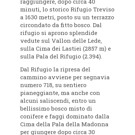
raggiungere, dopo circa 40
minuti, lo storico Rifugio Treviso
a 1630 metri, posto su un terrazzo
circondato da fitto bosco. Dal
rifugio si aprono splendide
vedute sul Vallon delle Lede,
sulla Cima dei Lastiei (2857 m) e
sulla Pala del Rifugio (2.394).
Dal Rifugio la ripresa del
cammino avviene per segnavia
numero 718, su sentiero
pianeggiante, ma anche con
alcuni saliscendi, entro un
bellissimo bosco misto di
conifere e faggi dominato dalla
Cima della Pala della Madonna
per giungere dopo circa 30