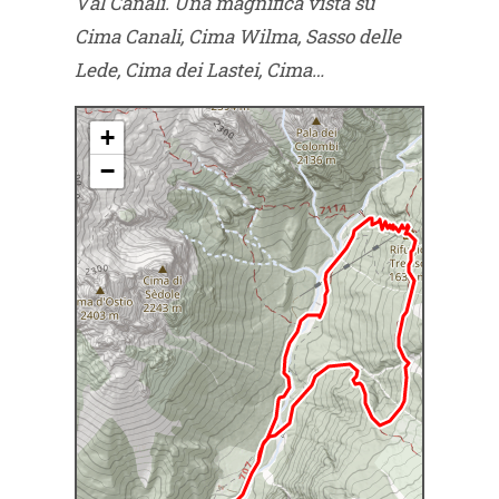
Val Canali. Una magnifica vista su
Cima Canali, Cima Wilma, Sasso delle
Lede, Cima dei Lastei, Cima…