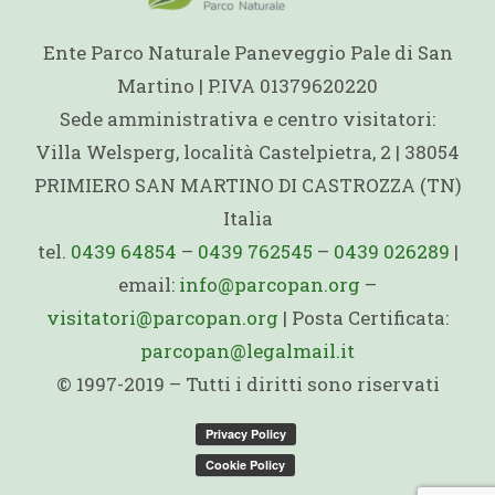
Ente Parco Naturale Paneveggio Pale di San
Martino | P.IVA 01379620220
Sede amministrativa e centro visitatori:
Villa Welsperg, località Castelpietra, 2 | 38054
PRIMIERO SAN MARTINO DI CASTROZZA (TN)
Italia
tel.
0439 64854
–
0439 762545
–
0439 026289
|
email:
info@parcopan.org
–
visitatori@parcopan.org
| Posta Certificata:
parcopan@legalmail.it
© 1997-2019 – Tutti i diritti sono riservati