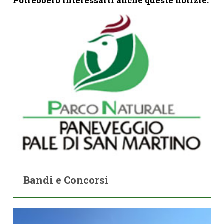
Potrebbero interessarti anche queste notizie:
Bandi e Concorsi