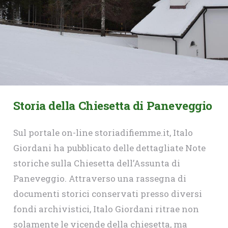
Storia della Chiesetta di Paneveggio
Sul portale on-line storiadifiemme.it, Italo
Giordani ha pubblicato delle dettagliate Note
storiche sulla Chiesetta dell’Assunta di
Paneveggio. Attraverso una rassegna di
documenti storici conservati presso diversi
fondi archivistici, Italo Giordani ritrae non
solamente le vicende della chiesetta, ma