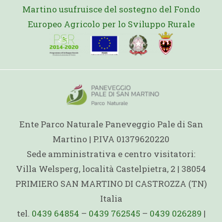
Martino usufruisce del sostegno del Fondo
Europeo Agricolo per lo Sviluppo Rurale
Ente Parco Naturale Paneveggio Pale di San
Martino | P.IVA 01379620220
Sede amministrativa e centro visitatori:
Villa Welsperg, località Castelpietra, 2 | 38054
PRIMIERO SAN MARTINO DI CASTROZZA (TN)
Italia
tel.
0439 64854
–
0439 762545
–
0439 026289
|