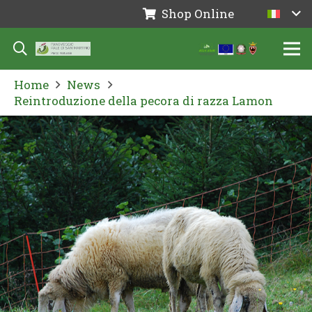
Shop Online
Home
News
Reintroduzione della pecora di razza Lamon