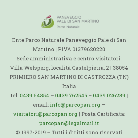
Ente Parco Naturale Paneveggio Pale di San
Martino | P.IVA 01379620220
Sede amministrativa e centro visitatori:
Villa Welsperg, località Castelpietra, 2 | 38054
PRIMIERO SAN MARTINO DI CASTROZZA (TN)
Italia
tel.
0439 64854
–
0439 762545
–
0439 026289
|
email:
info@parcopan.org
–
visitatori@parcopan.org
| Posta Certificata:
parcopan@legalmail.it
© 1997-2019 – Tutti i diritti sono riservati