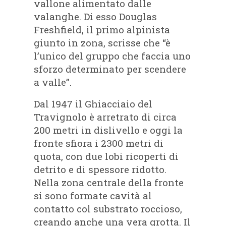
vallone alimentato dalle
valanghe. Di esso Douglas
Freshfield, il primo alpinista
giunto in zona, scrisse che “è
l’unico del gruppo che faccia uno
sforzo determinato per scendere
a valle”.
Dal 1947 il Ghiacciaio del
Travignolo è arretrato di circa
200 metri in dislivello e oggi la
fronte sfiora i 2300 metri di
quota, con due lobi ricoperti di
detrito e di spessore ridotto.
Nella zona centrale della fronte
si sono formate cavità al
contatto col substrato roccioso,
creando anche una vera grotta. Il