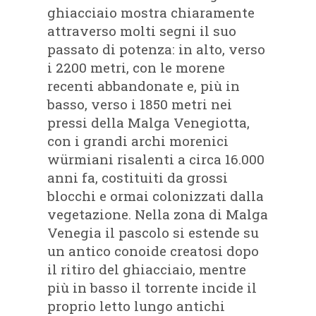
ghiacciaio mostra chiaramente
attraverso molti segni il suo
passato di potenza: in alto, verso
i 2200 metri, con le morene
recenti abbandonate e, più in
basso, verso i 1850 metri nei
pressi della Malga Venegiotta,
con i grandi archi morenici
würmiani risalenti a circa 16.000
anni fa, costituiti da grossi
blocchi e ormai colonizzati dalla
vegetazione. Nella zona di Malga
Venegia il pascolo si estende su
un antico conoide creatosi dopo
il ritiro del ghiacciaio, mentre
più in basso il torrente incide il
proprio letto lungo antichi