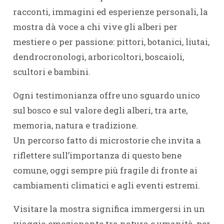
racconti, immagini ed esperienze personali, la
mostra dà voce a chi vive gli alberi per
mestiere o per passione: pittori, botanici, liutai,
dendrocronologi, arboricoltori, boscaioli,
scultori e bambini.
Ogni testimonianza offre uno sguardo unico
sul bosco e sul valore degli alberi, tra arte,
memoria, natura e tradizione.
Un percorso fatto di microstorie che invita a
riflettere sull’importanza di questo bene
comune, oggi sempre più fragile di fronte ai
cambiamenti climatici e agli eventi estremi.
Visitare la mostra significa immergersi in un
viaggio emozionante tra natura e umanità, per