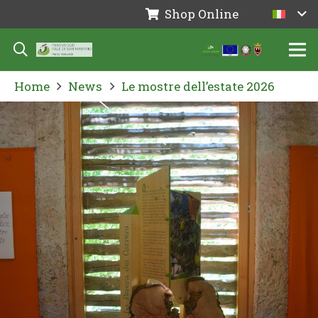
Shop Online
Home
News
Le mostre dell’estate 2026