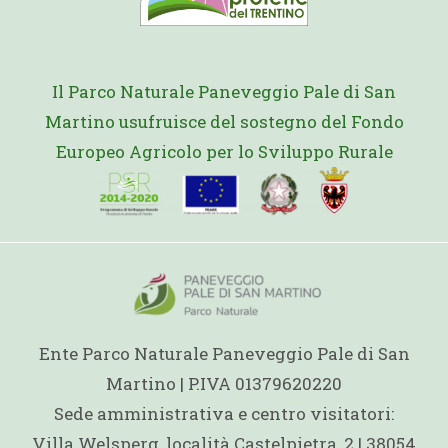
Il Parco Naturale Paneveggio Pale di San
Martino usufruisce del sostegno del Fondo
Europeo Agricolo per lo Sviluppo Rurale
Ente Parco Naturale Paneveggio Pale di San
Martino | P.IVA 01379620220
Sede amministrativa e centro visitatori:
Villa Welsperg, località Castelpietra, 2 | 38054