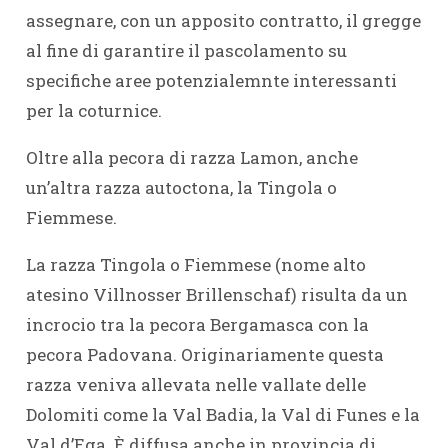
assegnare, con un apposito contratto, il gregge
al fine di garantire il pascolamento su
specifiche aree potenzialemnte interessanti
per la coturnice.
Oltre alla pecora di razza Lamon, anche
un’altra razza autoctona, la Tingola o
Fiemmese.
La razza Tingola o Fiemmese (nome alto
atesino Villnosser Brillenschaf) risulta da un
incrocio tra la pecora Bergamasca con la
pecora Padovana. Originariamente questa
razza veniva allevata nelle vallate delle
Dolomiti come la Val Badia, la Val di Funes e la
Val d’Ega. È diffusa anche in provincia di