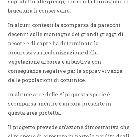
sopratutto alle greggi, che con la loro azione di
brucatura li conservano.
In alcuni contesti la scomparsa da parecchi
decenni sulle montagne dei grandi greggi di
pecore e di capre ha determinato la
progressiva ricolonizzazione della
vegetazione arborea e arbustiva con
conseguenze negative per la sopravvivenza
delle popolazioni di coturnice.
In alcune aree delle Alpi questa specie è
scomparsa, mentre è ancora presente in
questa area protetta.
Il progetto prevede un’azione dimostrativa che
si propone di arrestare in parte la perdita degli