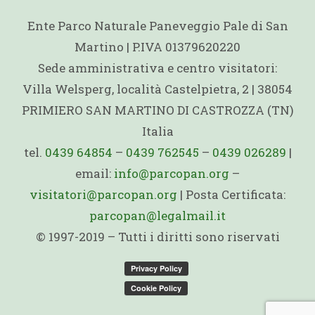
Ente Parco Naturale Paneveggio Pale di San
Martino | P.IVA 01379620220
Sede amministrativa e centro visitatori:
Villa Welsperg, località Castelpietra, 2 | 38054
PRIMIERO SAN MARTINO DI CASTROZZA (TN)
Italia
tel.
0439 64854
–
0439 762545
–
0439 026289
|
email:
info@parcopan.org
–
visitatori@parcopan.org
| Posta Certificata:
parcopan@legalmail.it
© 1997-2019 – Tutti i diritti sono riservati