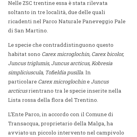
Nelle ZSC trentine essa è stata rilevata
soltanto in tre località, due delle quali
ricadenti nel Parco Naturale Paneveggio Pale
di San Martino.
Le specie che contraddistinguono questo
habitat sono
Carex microglochin, Carex bicolor,
Juncus triglumis, Juncus arcticus, Kobresia
simpliciuscula, Tofieldia pusilla.
In
particolare
Carex microglochin
e
Juncus
arcticus
rientrano tra le specie inserite nella
Lista rossa della flora del Trentino.
L’Ente Parco, in accordo con il Comune di
Transacqua, proprietario della Malga, ha
avviato un piccolo intervento nel campivolo