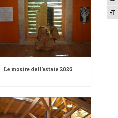
Attiv
Le mostre dell’estate 2026