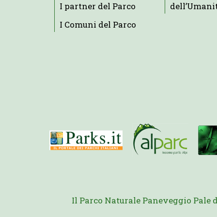
I partner del Parco
dell’Umani
I Comuni del Parco
Il Parco Naturale Paneveggio Pale 