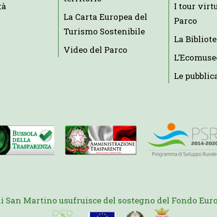
tà
I tour virt
La Carta Europea del
Parco
Turismo Sostenibile
La Bibliot
Video del Parco
L’Ecomuse
Le pubblic
di San Martino usufruisce del sostegno del Fondo Euro