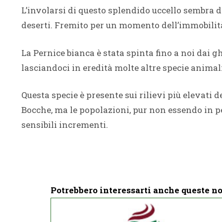
L’involarsi di questo splendido uccello sembra dar
deserti. Fremito per un momento dell’immobilit
La Pernice bianca è stata spinta fino a noi dai ghi
lasciandoci in eredità molte altre specie animali
Questa specie è presente sui rilievi più elevati d
Bocche, ma le popolazioni, pur non essendo in p
sensibili incrementi.
Potrebbero interessarti anche queste no