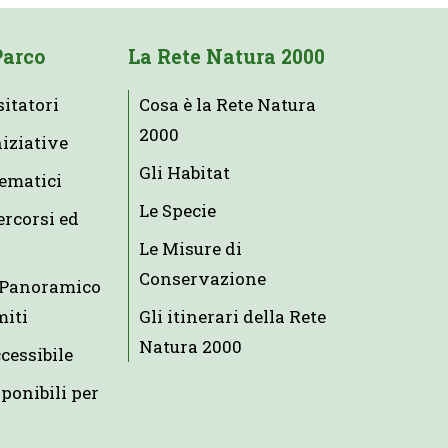
Parco
La Rete Natura 2000
sitatori
Cosa è la Rete Natura
2000
niziative
Gli Habitat
tematici
Le Specie
ercorsi ed
Le Misure di
Conservazione
e Panoramico
miti
Gli itinerari della Rete
Natura 2000
ccessibile
ponibili per