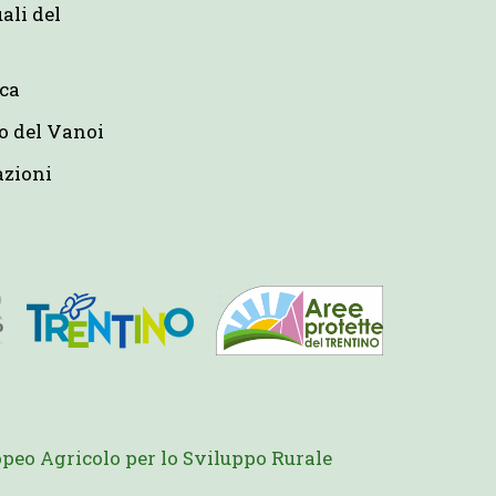
uali del
eca
o del Vanoi
azioni
peo Agricolo per lo Sviluppo Rurale