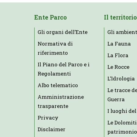
Ente Parco
Il territorio
Gli organi dell’Ente
Gli ambient
Normativa di
La Fauna
riferimento
La Flora
Il Piano del Parco e i
Le Rocce
Regolamenti
L’Idrologia
Albo telematico
Le tracce d
Amministrazione
Guerra
trasparente
I luoghi del
Privacy
Le Dolomiti
Disclaimer
patrimonio