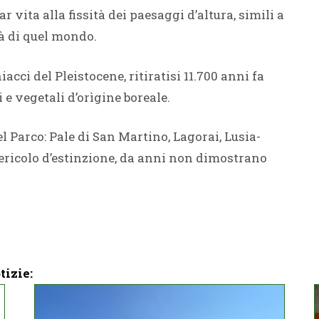
 vita alla fissità dei paesaggi d’altura, simili a
à di quel mondo.
acci del Pleistocene, ritiratisi 11.700 anni fa
 e vegetali d’orìgine boreale.
el Parco: Pale di San Martino, Lagorai, Lusia-
ericolo d’estinzione, da anni non dimostrano
tizie: