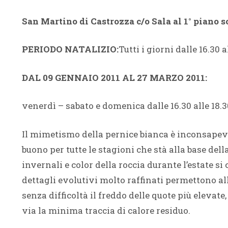
San Martino di Castrozza c/o Sala al 1° piano 
PERIODO NATALIZIO:
Tutti i giorni dalle 16.30 a
DAL 09 GENNAIO 2011 AL 27 MARZO 2011:
venerdì – sabato e domenica dalle 16.30 alle 18.3
Il mimetismo della pernice bianca è inconsapevo
buono per tutte le stagioni che stà alla base de
invernali e color della roccia durante l’estate si
dettagli evolutivi molto raffinati permettono a
senza difficoltà il freddo delle quote più elevat
via la minima traccia di calore residuo.