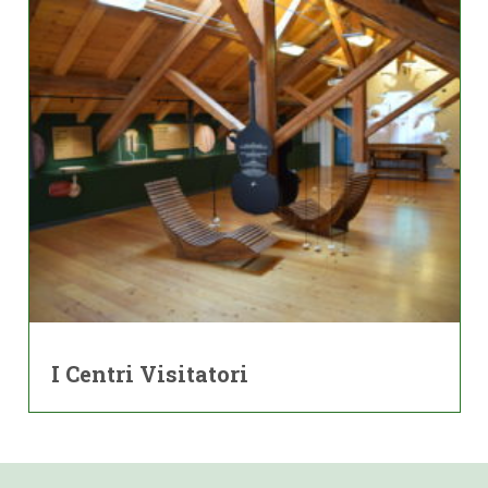
I Centri Visitatori