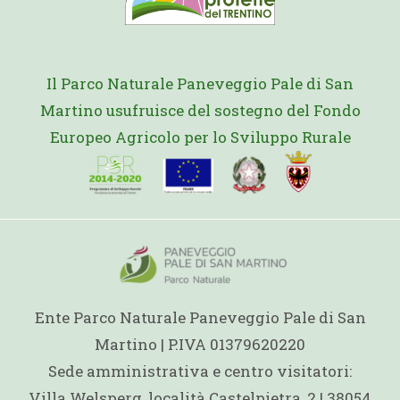
Il Parco Naturale Paneveggio Pale di San
Martino usufruisce del sostegno del Fondo
Europeo Agricolo per lo Sviluppo Rurale
Ente Parco Naturale Paneveggio Pale di San
Martino | P.IVA 01379620220
Sede amministrativa e centro visitatori:
Villa Welsperg, località Castelpietra, 2 | 38054