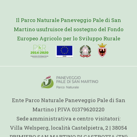
Il Parco Naturale Paneveggio Pale di San
Martino usufruisce del sostegno del Fondo
Europeo Agricolo per lo Sviluppo Rurale
Ente Parco Naturale Paneveggio Pale di San
Martino | P.IVA 01379620220
Sede amministrativa e centro visitatori:
Villa Welsperg, località Castelpietra, 2 | 38054
PRIMIERO SAN MARTINO DI CASTROZZA (TN)