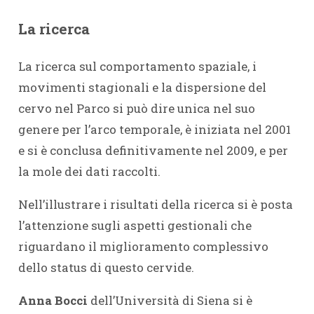
La ricerca
La ricerca sul comportamento spaziale, i
movimenti stagionali e la dispersione del
cervo nel Parco si può dire unica nel suo
genere per l’arco temporale, è iniziata nel 2001
e si è conclusa definitivamente nel 2009, e per
la mole dei dati raccolti.
Nell’illustrare i risultati della ricerca si è posta
l’attenzione sugli aspetti gestionali che
riguardano il miglioramento complessivo
dello status di questo cervide.
Anna Bocci
dell’Università di Siena si è