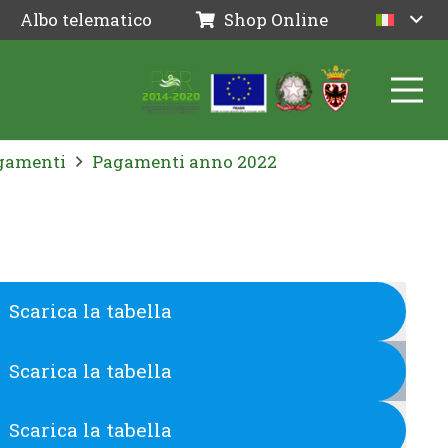
Albo telematico
Shop Online
agamenti
Pagamenti anno 2022
Scarica la tabella
Scarica la tabella
Scarica la tabella