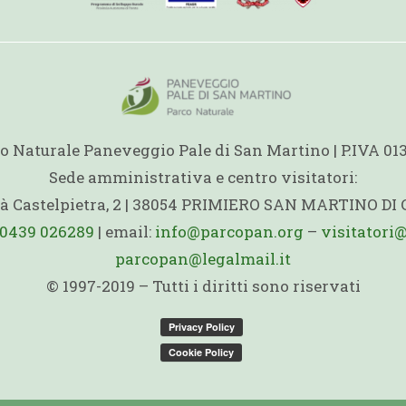
o Naturale Paneveggio Pale di San Martino | P.IVA 0
Sede amministrativa e centro visitatori:
ità Castelpietra, 2 | 38054 PRIMIERO SAN MARTINO DI
0439 026289
| email:
info@parcopan.org
–
visitatori
parcopan@legalmail.it
© 1997-2019 – Tutti i diritti sono riservati