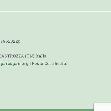
1379620220
 CASTROZZA (TN) Italia
@parcopan.org
| Posta Certificata: