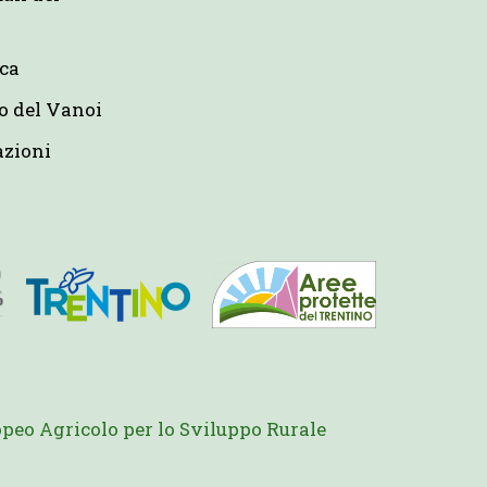
eca
o del Vanoi
azioni
peo Agricolo per lo Sviluppo Rurale