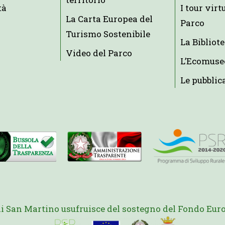
tà
I tour virt
La Carta Europea del
Parco
Turismo Sostenibile
La Bibliot
Video del Parco
L’Ecomuse
Le pubblic
di San Martino usufruisce del sostegno del Fondo Euro