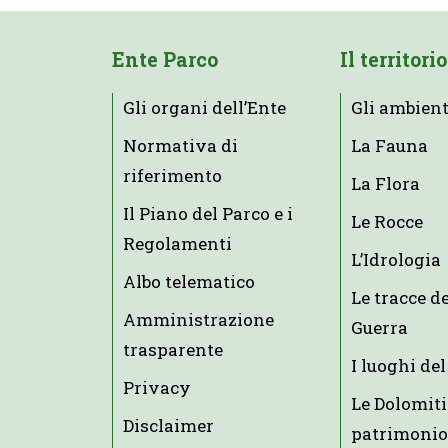
Ente Parco
Il territorio
Gli organi dell’Ente
Gli ambient
Normativa di
La Fauna
riferimento
La Flora
Il Piano del Parco e i
Le Rocce
Regolamenti
L’Idrologia
Albo telematico
Le tracce d
Amministrazione
Guerra
trasparente
I luoghi del
Privacy
Le Dolomiti
Disclaimer
patrimonio