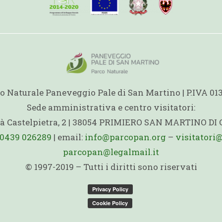
o Naturale Paneveggio Pale di San Martino | P.IVA 0
Sede amministrativa e centro visitatori:
ità Castelpietra, 2 | 38054 PRIMIERO SAN MARTINO DI
0439 026289
| email:
info@parcopan.org
–
visitatori
parcopan@legalmail.it
© 1997-2019 – Tutti i diritti sono riservati