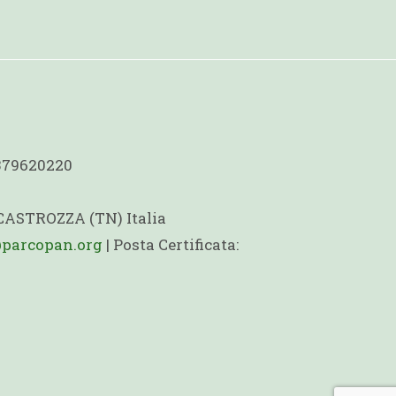
1379620220
 CASTROZZA (TN) Italia
@parcopan.org
| Posta Certificata: