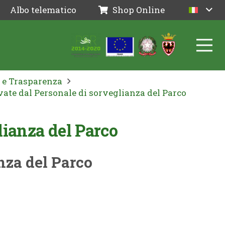
Albo telematico
Shop Online
 e Trasparenza
ate dal Personale di sorveglianza del Parco
lianza del Parco
nza del Parco