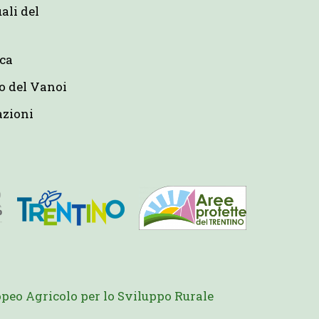
uali del
eca
o del Vanoi
azioni
peo Agricolo per lo Sviluppo Rurale