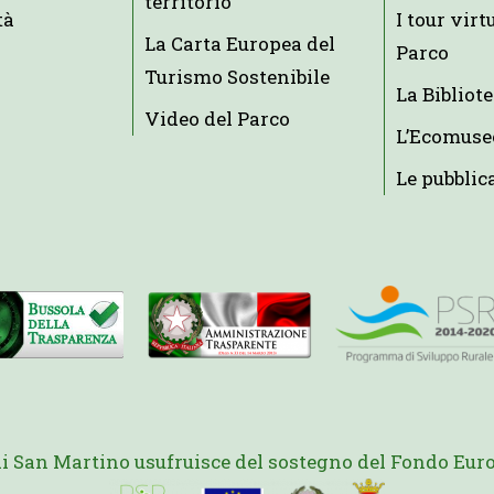
territorio
tà
I tour virt
La Carta Europea del
Parco
Turismo Sostenibile
La Bibliot
Video del Parco
L’Ecomuse
Le pubblic
di San Martino usufruisce del sostegno del Fondo Euro