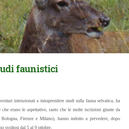
udi faunistici
rsitari intenzionati a intraprendere studi sulla fauna selvatica, ha
e che erano le aspettative
, t
anto che le molte iscrizioni giunte da
o, Bologna, Firenze e Milano), hanno indotto a prevedere, dopo
 svoltosi dal 5 al 9 ottobre.