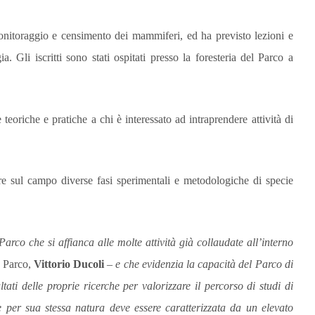
onitoraggio e censimento dei
mammiferi,
ed ha
previsto lezioni e
ia.
Gli iscritti sono stati ospitati presso la foresteria del Parco
a
eoriche e pratiche a chi è interessato ad intraprendere attività di
re sul campo diverse fasi sperimentali e metodologiche di specie
Parco che si affianca alle molte attività già collaudate all’interno
l Parco,
Vittorio Ducoli
–
e che evidenzia la capacità del Parco di
ltati delle proprie ricerche per valorizzare il percorso di studi di
 per sua stessa natura deve essere caratterizzata da un elevato