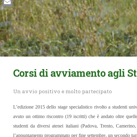
Email
Corsi di avviamento agli St
Un avvio positivo e molto partecipato
L’edizione 2015 dello stage specialistico rivolto a studenti unive
avuto un ottimo riscontro (19
iscritti
) che è andato oltre quell
studenti da diversi atenei italiani (Padova, Trento, Camerin
l’appuntamento programmato per fine settembre, un secondo turno