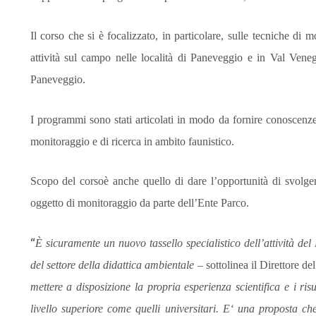
Il corso che si è focalizzato, in particolare, su
lle tecniche di m
attività sul campo nell
e
località di Paneveggio e in Val Veneg
Paneveggio
.
I programmi sono stati articolati in modo da fornire conoscenze t
monitoraggio e di ricerca in ambito faunistico.
Scopo
del corso
è anche quello di dare l’opportunità di svolge
oggetto di monitoraggio da parte dell’Ente Parco.
“
È sicuramente un nuovo tassello specialistico dell’attività del 
del settore della didattica ambientale
– sottolinea il Direttore de
mettere a disposizione la propria esperienza scientifica e i risu
livello superiore
come quelli
universitari. E
‘ una proposta che