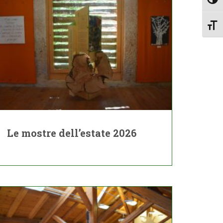
Attiv
Attiv
Le mostre dell’estate 2026