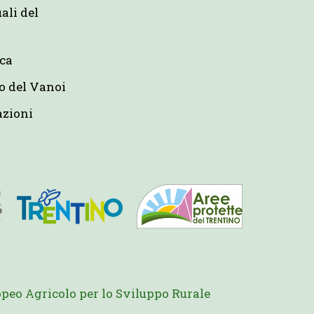
uali del
eca
o del Vanoi
azioni
peo Agricolo per lo Sviluppo Rurale