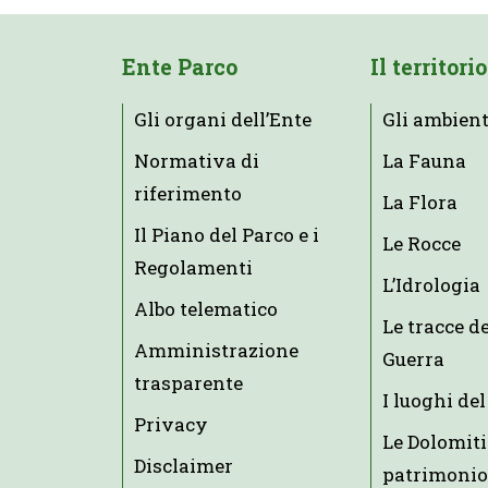
Ente Parco
Il territorio
Gli organi dell’Ente
Gli ambient
Normativa di
La Fauna
riferimento
La Flora
Il Piano del Parco e i
Le Rocce
Regolamenti
L’Idrologia
Albo telematico
Le tracce d
Amministrazione
Guerra
trasparente
I luoghi del
Privacy
Le Dolomiti
Disclaimer
patrimonio