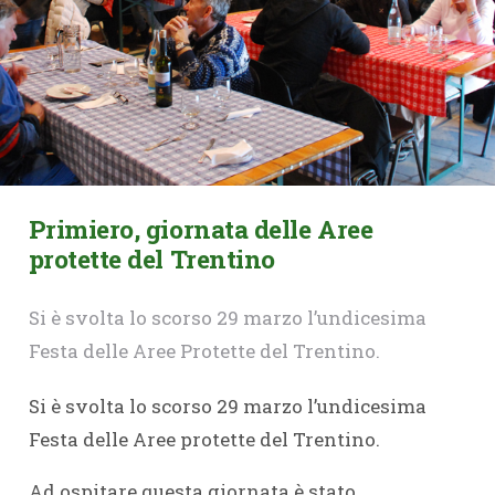
Primiero, giornata delle Aree
protette del Trentino
Si è svolta lo scorso 29 marzo l’undicesima
Festa delle Aree Protette del Trentino.
Si è svolta lo scorso 29 marzo l’undicesima
Festa delle Aree protette del Trentino.
Ad ospitare questa giornata è stato,