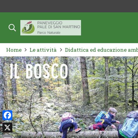
Home
Le attività
Didattica ed educazione am
Facebook
X