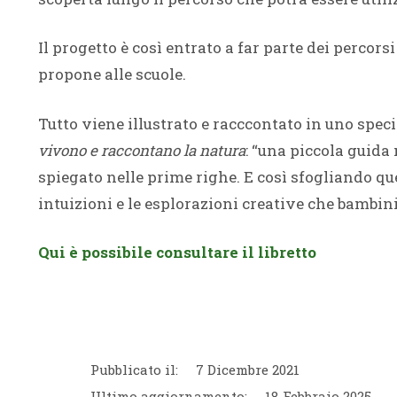
Il progetto è così entrato a far parte dei percor
propone alle scuole.
Tutto viene illustrato e racccontato in uno speci
vivono e raccontano la natura
: “una piccola guida
spiegato nelle prime righe. E così sfogliando qu
intuizioni e le esplorazioni creative che bambi
Qui è possibile consultare il libretto
Pubblicato il:
7 Dicembre 2021
Ultimo aggiornamento:
18 Febbraio 2025