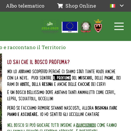
Albo telematico
Shop Online
 e raccontano il Territorio