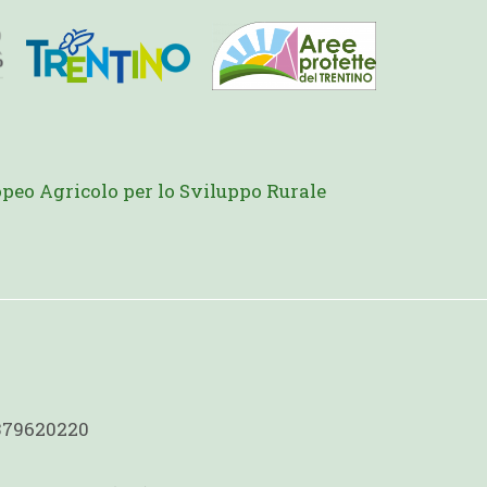
peo Agricolo per lo Sviluppo Rurale
1379620220