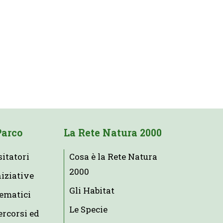
Parco
La Rete Natura 2000
sitatori
Cosa è la Rete Natura
2000
niziative
Gli Habitat
tematici
Le Specie
ercorsi ed