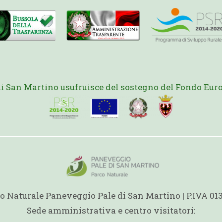
di San Martino usufruisce del sostegno del Fondo Euro
o Naturale Paneveggio Pale di San Martino | P.IVA 0
Sede amministrativa e centro visitatori: