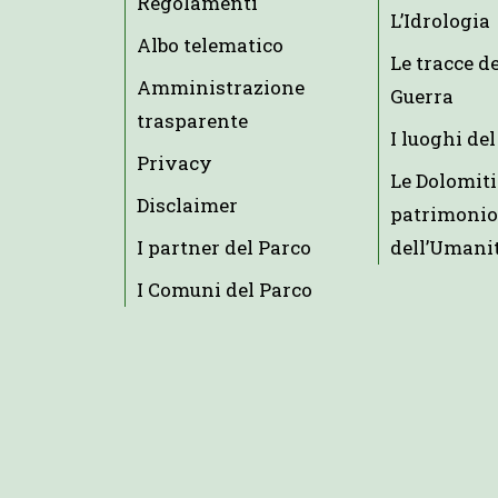
Regolamenti
L’Idrologia
Albo telematico
Le tracce d
Amministrazione
Guerra
trasparente
I luoghi del
Privacy
Le Dolomiti
Disclaimer
patrimonio
I partner del Parco
dell’Umani
I Comuni del Parco