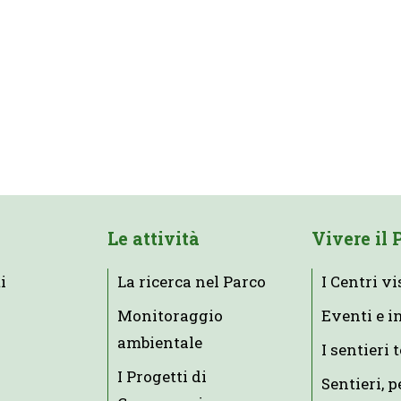
Le attività
Vivere il 
i
La ricerca nel Parco
I Centri vi
Monitoraggio
Eventi e i
ambientale
I sentieri 
I Progetti di
Sentieri, p