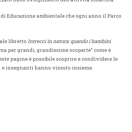
si di Educazione ambientale che ogni anno il Parco
ale libretto
Intrecci in natura: quando i bambini
 ma per grandi, grandissime scoperte” come è
este pagine è possibile scoprire e condividere le
ni e insegnanti hanno vissuto insieme.