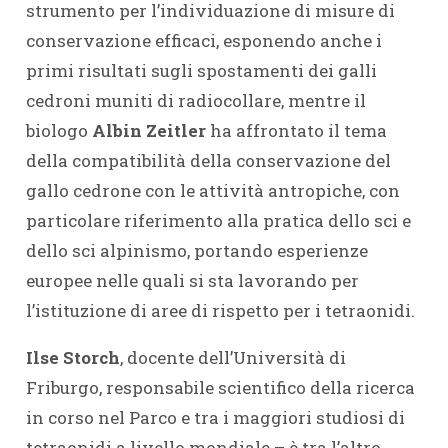
strumento per l’individuazione di misure di
conservazione efficaci, esponendo anche i
primi risultati sugli spostamenti dei galli
cedroni muniti di radiocollare, mentre il
biologo
Albin Zeitler
ha affrontato il tema
della compatibilità della conservazione del
gallo cedrone con le attività antropiche, con
particolare riferimento alla pratica dello sci e
dello sci alpinismo, portando esperienze
europee nelle quali si sta lavorando per
l’istituzione di aree di rispetto per i tetraonidi.
Ilse Storch
, docente dell’Università di
Friburgo, responsabile scientifico della ricerca
in corso nel Parco e tra i maggiori studiosi di
tetraonidi a livello mondiale – è tra l’altro