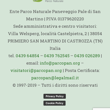
Ente Parco Naturale Paneveggio Pale di San
Martino | P.IVA 01379620220
Sede amministrativa e centro visitatori:
Villa Welsperg, località Castelpietra, 2 | 38054
PRIMIERO SAN MARTINO DI CASTROZZA (TN)
Italia
tel.
0439 64854
–
0439 762545
–
0439 026289
|
email:
info@parcopan.org
–
visitatori@parcopan.org
| Posta Certificata:
parcopan@legalmail.it
© 1997-2019 – Tutti i diritti sono riservati