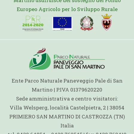
Martino usufruisce del sostegno del Fondo
Europeo Agricolo per lo Sviluppo Rurale
Ente Parco Naturale Paneveggio Pale di San
Martino | P.IVA 01379620220
Sede amministrativa e centro visitatori:
Villa Welsperg, località Castelpietra, 2 | 38054
PRIMIERO SAN MARTINO DI CASTROZZA (TN)
Italia