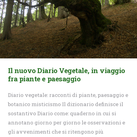
Il nuovo Diario Vegetale, in viaggio
fra piante e paesaggio
Diario vegetale: racconti di piante, paesaggio e
botanico misticismo Il dizionario definisce il
sostantivo Diario come: quaderno in cui si
annotano giorno per giorno le osservazioni e
gli avvenimenti che si ritengono più