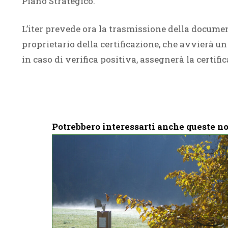
Piano Strategico.
L’iter prevede ora la trasmissione della docume
proprietario della certificazione, che avvierà un 
in caso di verifica positiva, assegnerà la certific
Potrebbero interessarti anche queste no