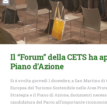
Email
Il “Forum” della CETS ha app
Piano d’Azione
Si è svolta giovedì 1 dicembre, a San Martino di 
Europea del Turismo Sostenibile nelle Aree Prote
Strategia e il Piano di Azione, documenti neces
candidatura del Parco all’importante riconosci