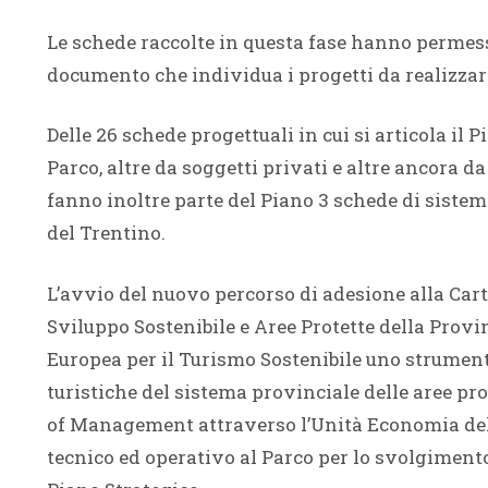
Le schede raccolte in questa fase hanno permess
documento che individua i progetti da realizzare
Delle 26 schede progettuali in cui si articola il 
Parco, altre da soggetti privati e altre ancora da
fanno inoltre parte del Piano 3 schede di sistem
del Trentino.
L’avvio del nuovo percorso di adesione alla Cart
Sviluppo Sostenibile e Aree Protette della Prov
Europea per il Turismo Sostenibile uno strument
turistiche del sistema provinciale delle aree pr
of Management attraverso l’Unità Economia del 
tecnico ed operativo al Parco per lo svolgimento