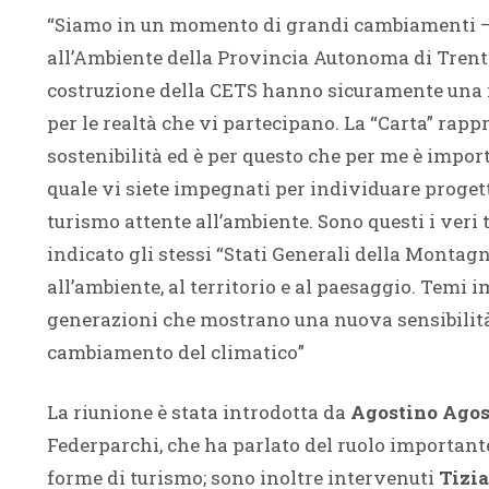
“Siamo in un momento di grandi cambiamenti – 
all’Ambiente della Provincia Autonoma di Trent
costruzione della CETS hanno sicuramente una ri
per le realtà che vi partecipano. La “Carta” rapp
sostenibilità ed è per questo che per me è impo
quale vi siete impegnati per individuare proget
turismo attente all’ambiente. Sono questi i ver
indicato gli stessi “Stati Generali della Montag
all’ambiente, al territorio e al paesaggio. Temi
generazioni che mostrano una nuova sensibilità 
cambiamento del climatico”
La riunione è stata introdotta da
Agostino Agos
Federparchi, che ha parlato del ruolo important
forme di turismo; sono inoltre intervenuti
Tizia