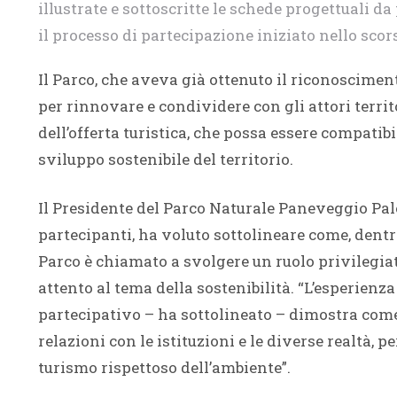
illustrate e sottoscritte le schede progettuali d
il processo di partecipazione iniziato nello sco
Il Parco, che aveva già ottenuto il riconoscimen
per rinnovare e condividere con gli attori territ
dell’offerta turistica, che possa essere compatibil
sviluppo sostenibile del territorio.
Il Presidente del Parco Naturale Paneveggio Pa
partecipanti, ha voluto sottolineare come, dentro 
Parco è chiamato a svolgere un ruolo privilegia
attento al tema della sostenibilità. “L’esperienza
partecipativo – ha sottolineato – dimostra come 
relazioni con le istituzioni e le diverse realtà, 
turismo rispettoso dell’ambiente”.