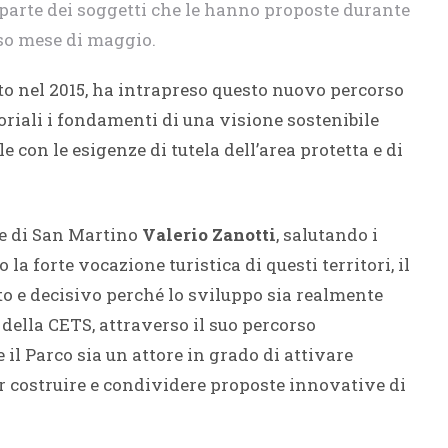
a parte dei soggetti che le hanno proposte durante
rso mese di maggio.
to nel 2015, ha intrapreso questo nuovo percorso
oriali i fondamenti di una visione sostenibile
e con le esigenze di tutela dell’area protetta e di
le di San Martino
Valerio Zanotti
, salutando i
la forte vocazione turistica di questi territori, il
to e decisivo perché lo sviluppo sia realmente
 della CETS, attraverso il suo percorso
il Parco sia un attore in grado di attivare
per costruire e condividere proposte innovative di