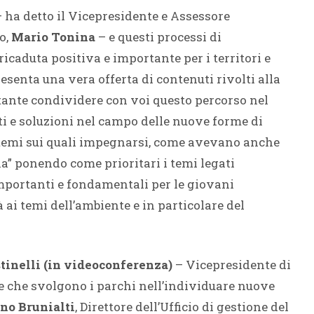
ha detto il Vicepresidente e Assessore
o,
Mario Tonina
– e questi processi di
caduta positiva e importante per i territori e
resenta una vera offerta di contenuti rivolti alla
rtante condividere con voi questo percorso nel
ti e soluzioni nel campo delle nuove forme di
i temi sui quali impegnarsi, come avevano anche
na” ponendo come prioritari i temi legati
 importanti e fondamentali per le giovani
ai temi dell’ambiente e in particolare del
tinelli
(in videoconferenza)
– Vicepresidente di
e che svolgono i parchi nell’individuare nuove
no Brunialti
, Direttore dell’Ufficio di gestione del