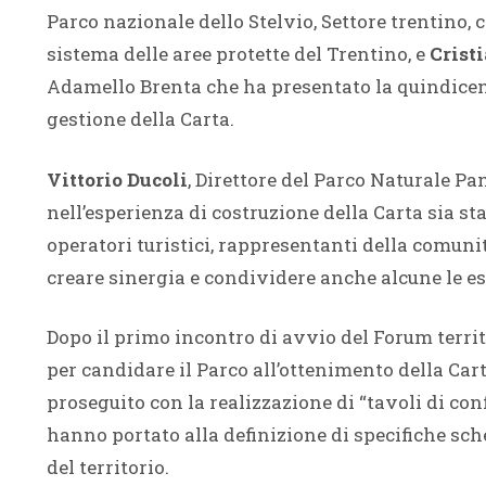
Parco nazionale dello Stelvio, Settore trentino, 
sistema delle aree protette del Trentino, e
Cristi
Adamello Brenta che ha presentato la quindicen
gestione della Carta.
Vittorio Ducoli
, Direttore del Parco Naturale P
nell’esperienza di costruzione della Carta sia st
operatori turistici, rappresentanti della comuni
creare sinergia e condividere anche alcune le esp
Dopo il primo incontro di avvio del Forum territ
per candidare il Parco all’ottenimento della Car
proseguito con la realizzazione di “tavoli di con
hanno portato alla definizione di specifiche sch
del territorio.