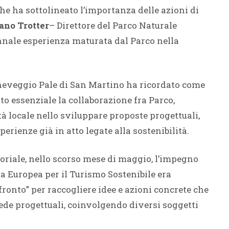
che ha sottolineato l’importanza delle azioni di
ano Trotter
– Direttore del Parco Naturale
nale esperienza maturata dal Parco nella
aneveggio Pale di San Martino ha ricordato come
ato essenziale la collaborazione fra Parco,
tà locale nello sviluppare proposte progettuali,
erienze già in atto legate alla sostenibilità.
oriale, nello scorso mese di maggio, l’impegno
ta Europea per il Turismo Sostenibile era
fronto” per raccogliere idee e azioni concrete che
ede progettuali, coinvolgendo diversi soggetti