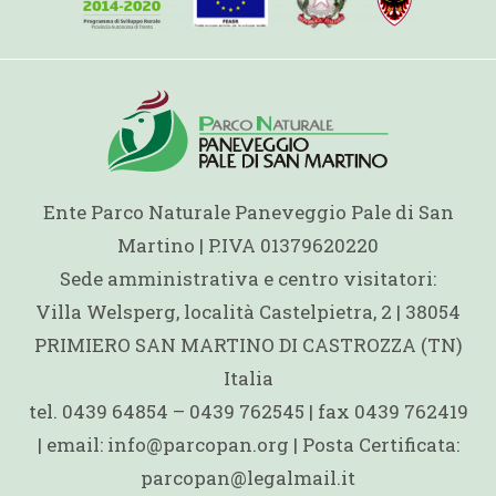
Ente Parco Naturale Paneveggio Pale di San
Martino | P.IVA 01379620220
Sede amministrativa e centro visitatori:
Villa Welsperg, località Castelpietra, 2 | 38054
PRIMIERO SAN MARTINO DI CASTROZZA (TN)
Italia
tel. 0439 64854 – 0439 762545 | fax 0439 762419
| email: info@parcopan.org | Posta Certificata:
parcopan@legalmail.it