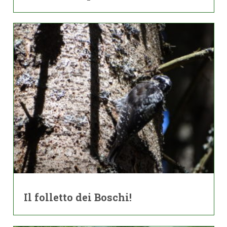
Il folletto dei Boschi!