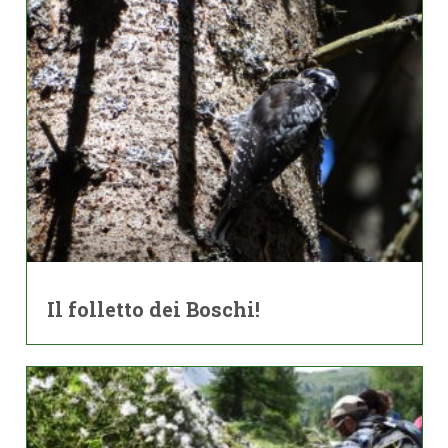
Il folletto dei Boschi!