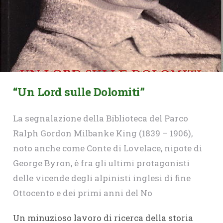
“Un Lord sulle Dolomiti”
La segnalazione della Biblioteca del Parco
Ralph Gordon Milbanke King (1839 – 1906),
noto anche come Conte di Lovelace, nipote di
George Byron, è fra gli ultimi protagonisti
delle vicende degli alpinisti inglesi di fine
Ottocento e dei primi anni del No
Un minuzioso lavoro di ricerca della storia