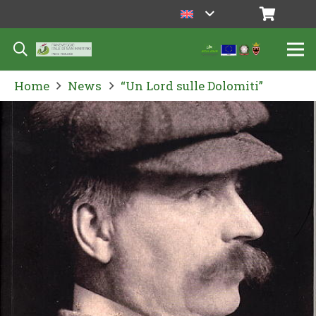
Home
News
“Un Lord sulle Dolomiti”