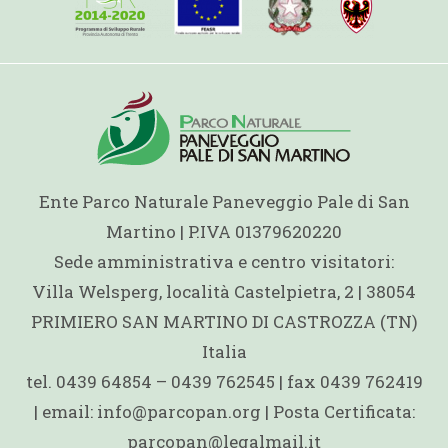
Ente Parco Naturale Paneveggio Pale di San
Martino | P.IVA 01379620220
Sede amministrativa e centro visitatori:
Villa Welsperg, località Castelpietra, 2 | 38054
PRIMIERO SAN MARTINO DI CASTROZZA (TN)
Italia
tel. 0439 64854 – 0439 762545 | fax 0439 762419
| email: info@parcopan.org | Posta Certificata:
parcopan@legalmail.it