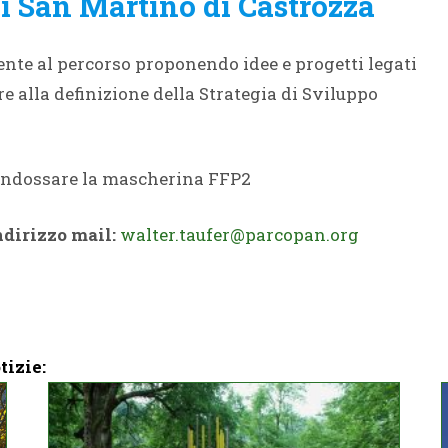
di San Martino di Castrozza
ente al percorso proponendo idee e progetti legati
re alla definizione della Strategia di Sviluppo
i indossare la mascherina FFP2
ndirizzo mail:
walter.taufer@parcopan.org
tizie: