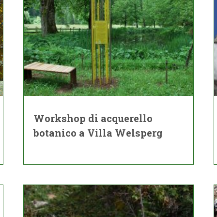
Workshop di acquerello
botanico a Villa Welsperg