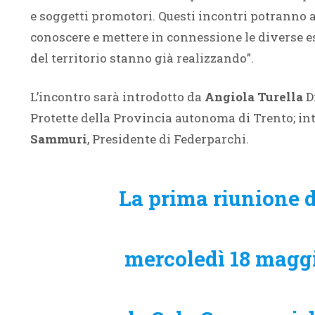
e soggetti promotori. Questi incontri potranno a
conoscere e mettere in connessione le diverse es
del territorio stanno già realizzando”.
L’incontro sarà introdotto da
Angiola Turella
Di
Protette della Provincia autonoma di Trento; i
Sammuri
, Presidente di Federparchi.
La prima riunione d
mercoledì 18 maggio