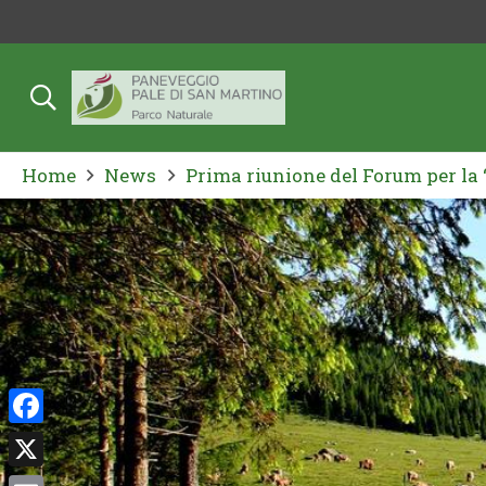
Home
News
Prima riunione del Forum per la 
Facebook
X