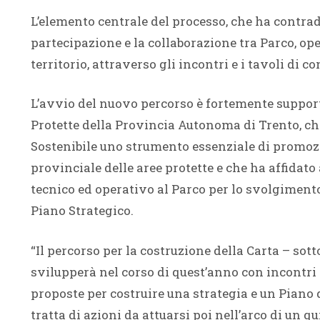
L’elemento centrale del processo, che ha contrad
partecipazione e la collaborazione tra Parco, ope
territorio, attraverso gli incontri e i tavoli di 
L’avvio del nuovo percorso è fortemente support
Protette della Provincia Autonoma di Trento, ch
Sostenibile uno strumento essenziale di promozi
provinciale delle aree protette e che ha affidat
tecnico ed operativo al Parco per lo svolgimento
Piano Strategico.
“Il percorso per la costruzione della Carta – sott
svilupperà nel corso di quest’anno con incontri 
proposte per costruire una strategia e un Piano d
tratta di azioni da attuarsi poi nell’arco di un 