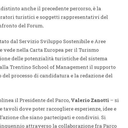
distinto anche il precedente percorso, è la
ratori turistici e soggetti rappresentativi del
confronto del Forum
.
ato dal Servizio Sviluppo Sostenibile e Aree
e vede nella Carta Europea per il Turismo
one delle potenzialità turistiche del sistema
o alla Trentino School of Management il supporto
 del processo di candidatura e la redazione del
olinea il Presidente del Parco,
Valerio Zanotti
– si
e tavoli dove poter raccogliere esperienze, idee e
’azione che siano partecipati e condivisi. Si
quinquennio attraverso la collaborazione fra Parco